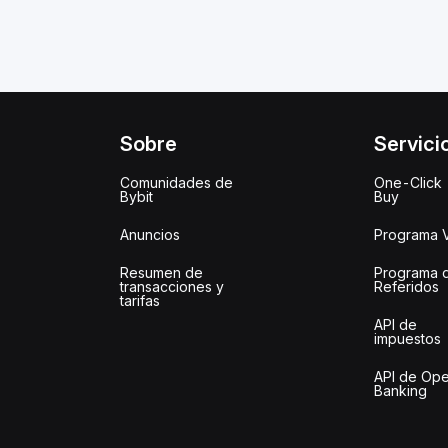
Sobre
Servici
Comunidades de
One-Click
Bybit
Buy
Anuncios
Programa 
Resumen de
Programa 
transacciones y
Referidos
tarifas
API de
impuestos
API de Op
Banking