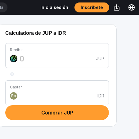
Inscríbete
Inicia sesión
Calculadora de JUP a IDR
Recibir
JUP
Gastar
IDR
Rp
Comprar JUP