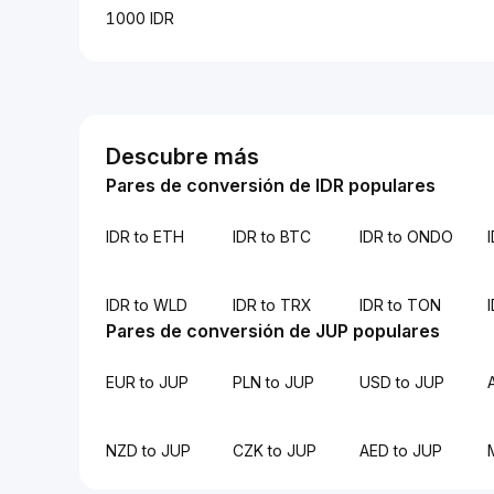
1000 IDR
Descubre más
Pares de conversión de IDR populares
IDR to ETH
IDR to BTC
IDR to ONDO
IDR to WLD
IDR to TRX
IDR to TON
Pares de conversión de JUP populares
EUR to JUP
PLN to JUP
USD to JUP
NZD to JUP
CZK to JUP
AED to JUP