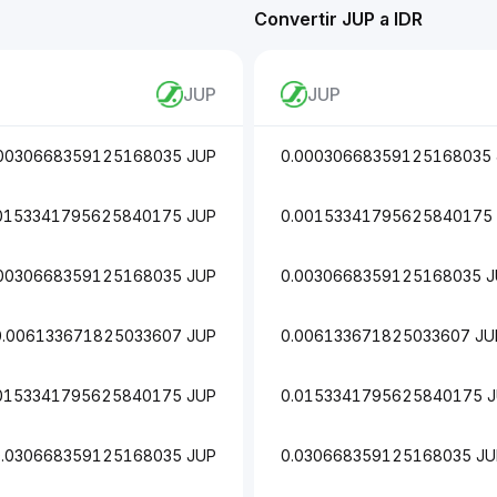
Convertir JUP a IDR
JUP
JUP
0030668359125168035 JUP
0.00030668359125168035
0153341795625840175 JUP
0.00153341795625840175
0030668359125168035 JUP
0.0030668359125168035 
0.006133671825033607 JUP
0.006133671825033607 JU
0153341795625840175 JUP
0.0153341795625840175 
0.030668359125168035 JUP
0.030668359125168035 JU