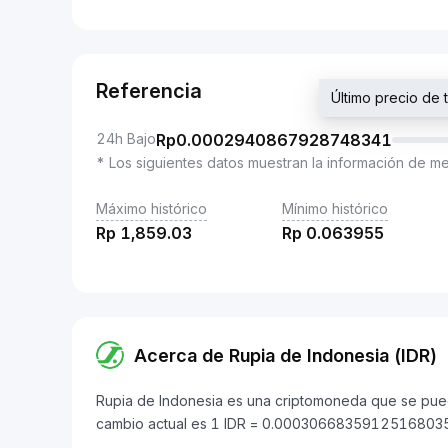
Referencia
Último precio d
24h Bajo
Rp
0.0002940867928748341
* Los siguientes datos muestran la información de m
Máximo histórico
Mínimo histórico
Rp
1,859.03
Rp
0.063955
Acerca de Rupia de Indonesia (IDR)
Rupia de Indonesia es una criptomoneda que se puede
cambio actual es 1 IDR = 0.0003066835912516803