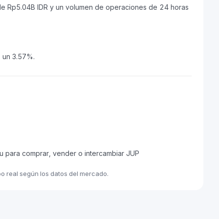
o de Rp5.04B IDR y un volumen de operaciones de 24 horas
o un 3.57%.
u para comprar, vender o intercambiar JUP
po real según los datos del mercado.