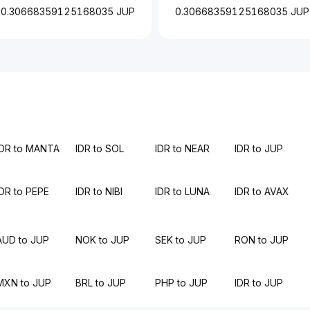
0.30668359125168035 JUP
0.30668359125168035 JUP
IDR to MANTA
IDR to SOL
IDR to NEAR
IDR to JUP
IDR to PEPE
IDR to NIBI
IDR to LUNA
IDR to AVAX
AUD to JUP
NOK to JUP
SEK to JUP
RON to JUP
MXN to JUP
BRL to JUP
PHP to JUP
IDR to JUP