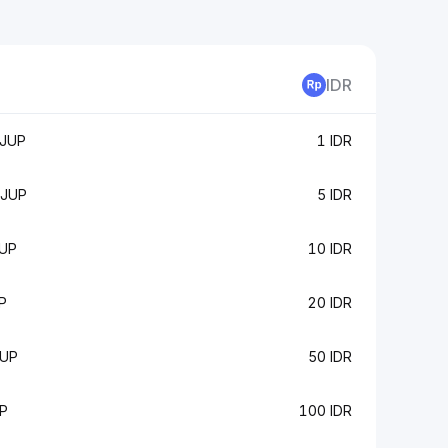
IDR
 JUP
1 IDR
 JUP
5 IDR
JUP
10 IDR
P
20 IDR
JUP
50 IDR
P
100 IDR