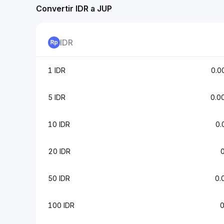
Convertir IDR a JUP
IDR
1 IDR
0.0
5 IDR
0.0
10 IDR
0.
20 IDR
50 IDR
0.
100 IDR