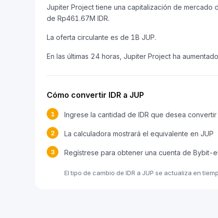
Jupiter Project tiene una capitalización de mercad
de Rp461.67M IDR.
La oferta circulante es de 1B JUP.
En las últimas 24 horas, Jupiter Project ha aumentad
Cómo convertir IDR a JUP
1
Ingrese la cantidad de IDR que desea convertir
2
La calculadora mostrará el equivalente en JUP
3
Regístrese para obtener una cuenta de Bybit-e
El tipo de cambio de IDR a JUP se actualiza en tiem