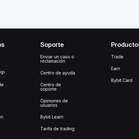
os
Soporte
Producto
Enviar un caso o
Trade
reclamación
Earn
VIP
Centro de ayuda
Bybit Card
de
Centro de
soporte:
Opiniones de
usuarios
en
Bybit Learn
Tarifa de trading