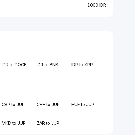
1000 IDR
IDR to DOGE
IDR to BNB
IDR to XRP
GBP to JUP
CHF to JUP
HUF to JUP
MKD to JUP
ZAR to JUP