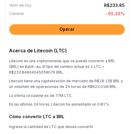
R$233.85
Valor de hoy
-65.26
%
Cambiar
Operar
Acerca de Litecoin (LTC)
Litecoin es una criptomoneda que se puede convertir a BRL
(BRL) en Bybit-eu. El tipo de cambio actual es 1 LTC =
R$233.84904045058076 BRL.
Litecoin tiene una capitalización de mercado de R$18.12B BRL y
un volumen de operaciones de 24 horas de R$623.01M BRL.
La oferta circulante es de 77M LTC.
En las últimas 24 horas, Litecoin ha aumentado un 0.81%.
Cómo convertir LTC a BRL
Ingrese la cantidad de LTC que desea convertir