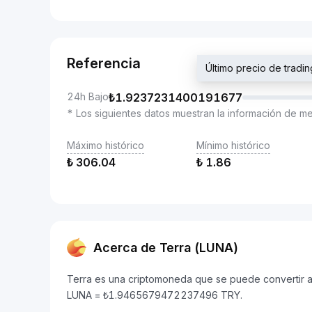
Referencia
Último precio de tra
24h Bajo
₺
1.9237231400191677
* Los siguientes datos muestran la información de m
Máximo histórico
Mínimo histórico
₺
306.04
₺
1.86
Acerca de Terra (LUNA)
Terra es una criptomoneda que se puede convertir a L
LUNA = ₺1.9465679472237496 TRY.