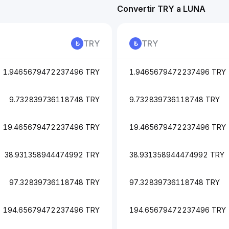
Convertir TRY a LUNA
TRY
TRY
1.9465679472237496 TRY
1.9465679472237496 TRY
9.732839736118748 TRY
9.732839736118748 TRY
19.465679472237496 TRY
19.465679472237496 TRY
38.931358944474992 TRY
38.931358944474992 TRY
97.32839736118748 TRY
97.32839736118748 TRY
194.65679472237496 TRY
194.65679472237496 TRY