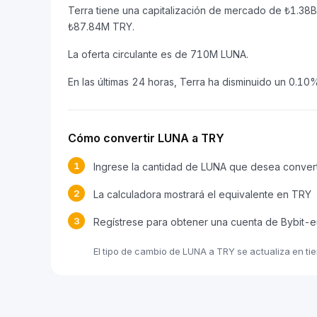
Terra tiene una capitalización de mercado de ₺1.3
₺87.84M TRY.
La oferta circulante es de 710M LUNA.
En las últimas 24 horas, Terra ha disminuido un 0.10
Cómo convertir LUNA a TRY
1
Ingrese la cantidad de LUNA que desea convert
2
La calculadora mostrará el equivalente en TRY
3
Regístrese para obtener una cuenta de Bybit-e
El tipo de cambio de LUNA a TRY se actualiza en ti