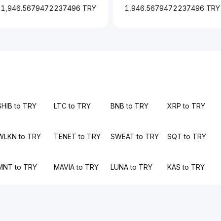
1,946.5679472237496 TRY
1,946.5679472237496 TRY
SHIB to TRY
LTC to TRY
BNB to TRY
XRP to TRY
WLKN to TRY
TENET to TRY
SWEAT to TRY
SQT to TRY
MNT to TRY
MAVIA to TRY
LUNA to TRY
KAS to TRY