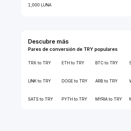
1,000 LUNA
Descubre más
Pares de conversión de TRY populares
TRX to TRY
ETH to TRY
BTC to TRY
LINK to TRY
DOGE to TRY
ARB to TRY
SATS to TRY
PYTH to TRY
MYRIA to TRY