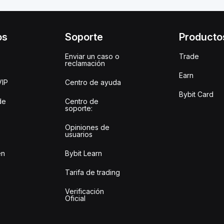
os
Soporte
Producto
Enviar un caso o
Trade
reclamación
Earn
VIP
Centro de ayuda
Bybit Card
de
Centro de
soporte:
Opiniones de
usuarios
en
Bybit Learn
Tarifa de trading
Verificación
Oficial