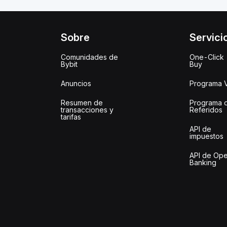
Sobre
Servici
Comunidades de
One-Click
Bybit
Buy
Anuncios
Programa 
Resumen de
Programa 
transacciones y
Referidos
tarifas
API de
impuestos
API de Op
Banking