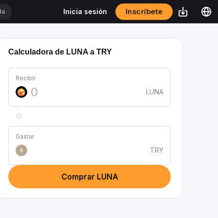
Inscríbete
Inicia sesión
Calculadora de LUNA a TRY
Recibir
LUNA
Gastar
TRY
₺
Comprar LUNA