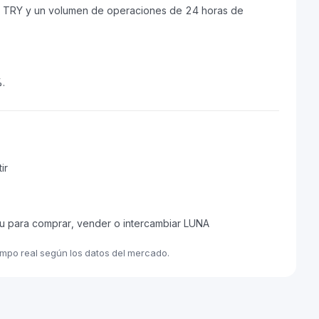
8B TRY y un volumen de operaciones de 24 horas de
%.
ir
u para comprar, vender o intercambiar LUNA
empo real según los datos del mercado.