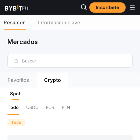
Inscríbete
Resumen
Información clave
Mercados
Favoritos
Crypto
Spot
Todo
USDC
EUR
PLN
Todo