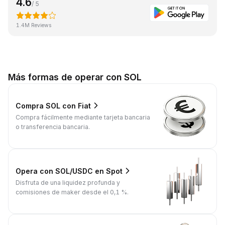
4.6
/ 5
1.4M Reviews
Más formas de operar con SOL
Compra SOL con Fiat
Compra fácilmente mediante tarjeta bancaria
o transferencia bancaria.
Opera con SOL/USDC en Spot
Disfruta de una liquidez profunda y
comisiones de maker desde el 0,1 %.