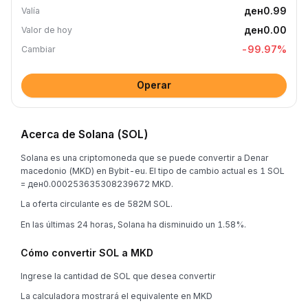
ден0.99
Valía
ден0.00
Valor de hoy
-99.97
%
Cambiar
Operar
Acerca de Solana (SOL)
Solana es una criptomoneda que se puede convertir a Denar
macedonio (MKD) en Bybit-eu. El tipo de cambio actual es 1 SOL
= ден0.000253635308239672 MKD.
La oferta circulante es de 582M SOL.
En las últimas 24 horas, Solana ha disminuido un 1.58%.
Cómo convertir SOL a MKD
Ingrese la cantidad de SOL que desea convertir
La calculadora mostrará el equivalente en MKD