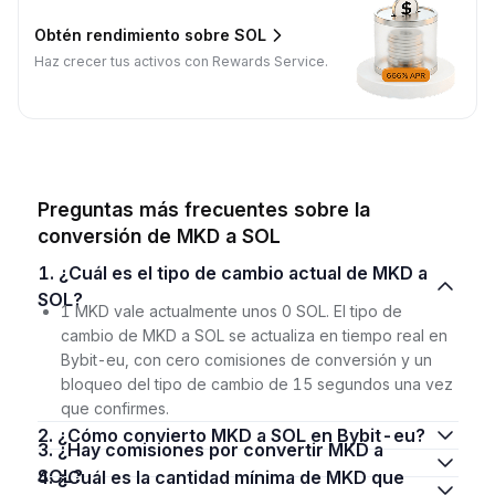
Obtén rendimiento sobre SOL
Haz crecer tus activos con Rewards Service.
Preguntas más frecuentes sobre la
conversión de MKD a SOL
1. ¿Cuál es el tipo de cambio actual de MKD a
SOL?
1 MKD vale actualmente unos 0 SOL. El tipo de
cambio de MKD a SOL se actualiza en tiempo real en
Bybit-eu, con cero comisiones de conversión y un
bloqueo del tipo de cambio de 15 segundos una vez
que confirmes.
2. ¿Cómo convierto MKD a SOL en Bybit-eu?
3. ¿Hay comisiones por convertir MKD a
SOL?
4. ¿Cuál es la cantidad mínima de MKD que