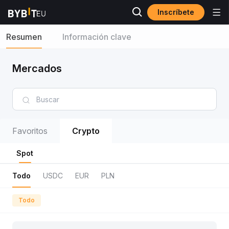
Inscríbete
Resumen
Información clave
Mercados
Favoritos
Crypto
Spot
Todo
USDC
EUR
PLN
Todo