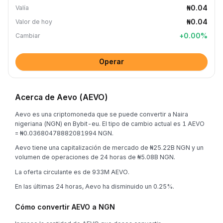
₦0.04
Valía
₦0.04
Valor de hoy
+
0.00
%
Cambiar
Operar
Acerca de Aevo (AEVO)
Aevo es una criptomoneda que se puede convertir a Naira
nigeriana (NGN) en Bybit-eu. El tipo de cambio actual es 1 AEVO
= ₦0.03680478882081994 NGN.
Aevo tiene una capitalización de mercado de ₦25.22B NGN y un
volumen de operaciones de 24 horas de ₦5.08B NGN.
La oferta circulante es de 933M AEVO.
En las últimas 24 horas, Aevo ha disminuido un 0.25%.
Cómo convertir AEVO a NGN