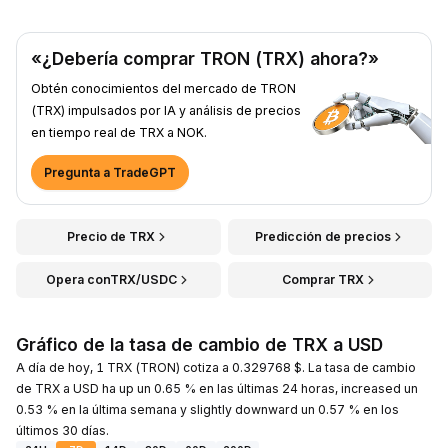
«¿Debería comprar TRON (TRX) ahora?»
Obtén conocimientos del mercado de TRON
(TRX) impulsados por IA y análisis de precios
en tiempo real de TRX a NOK.
Pregunta a TradeGPT
Precio de TRX
Predicción de precios
Opera conTRX/USDC
Comprar TRX
Gráfico de la tasa de cambio de TRX a USD
A día de hoy, 1 TRX (TRON) cotiza a 0.329768 $. La tasa de cambio
de TRX a USD ha up un 0.65 % en las últimas 24 horas, increased un
0.53 % en la última semana y slightly downward un 0.57 % en los
últimos 30 días.