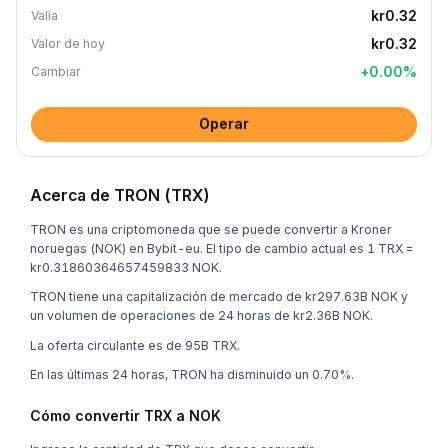
kr0.32
Valía
kr0.32
Valor de hoy
+
0.00
%
Cambiar
Operar
Acerca de TRON (TRX)
TRON es una criptomoneda que se puede convertir a Kroner
noruegas (NOK) en Bybit-eu. El tipo de cambio actual es 1 TRX =
kr0.31860364657459833 NOK.
TRON tiene una capitalización de mercado de kr297.63B NOK y
un volumen de operaciones de 24 horas de kr2.36B NOK.
La oferta circulante es de 95B TRX.
En las últimas 24 horas, TRON ha disminuido un 0.70%.
Cómo convertir TRX a NOK