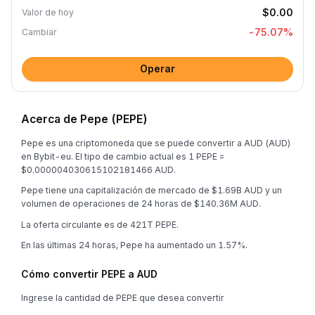
$0.00
Valor de hoy
-75.07
%
Cambiar
Operar
Acerca de Pepe (PEPE)
Pepe es una criptomoneda que se puede convertir a AUD (AUD)
en Bybit-eu. El tipo de cambio actual es 1 PEPE =
$0.000004030615102181466 AUD.
Pepe tiene una capitalización de mercado de $1.69B AUD y un
volumen de operaciones de 24 horas de $140.36M AUD.
La oferta circulante es de 421T PEPE.
En las últimas 24 horas, Pepe ha aumentado un 1.57%.
Cómo convertir PEPE a AUD
Ingrese la cantidad de PEPE que desea convertir