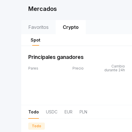
Mercados
Favoritos
Crypto
Spot
Principales ganadores
Cambio
Pares
Precio
durante 24h
Todo
USDC
EUR
PLN
Todo