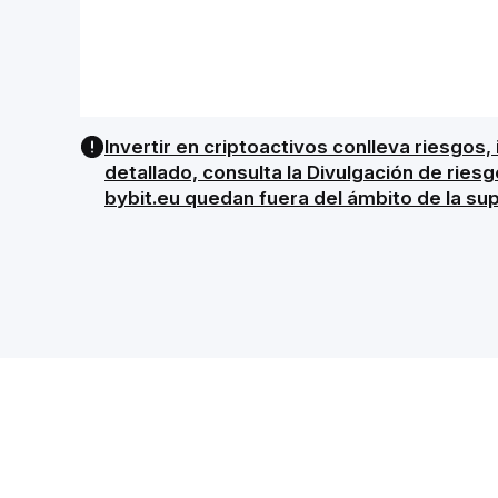
Invertir en criptoactivos conlleva riesgos,
detallado, consulta la Divulgación de ries
bybit.eu quedan fuera del ámbito de la su