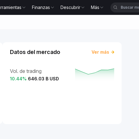
rramientas
Finanzas
Descubrir
Más
Datos del mercado
Ver más
Vol. de trading
10.44
%
646.03 B USD