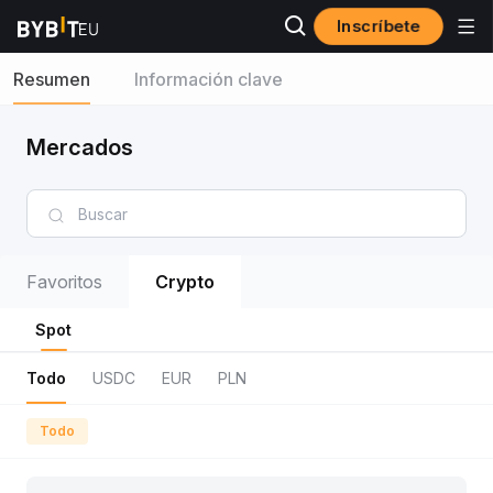
Inscríbete
Resumen
Información clave
Mercados
Favoritos
Crypto
Spot
Todo
USDC
EUR
PLN
Todo