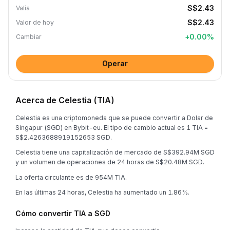
S$2.43
Valía
S$2.43
Valor de hoy
+
0.00
%
Cambiar
Operar
Acerca de Celestia (TIA)
Celestia es una criptomoneda que se puede convertir a Dolar de
Singapur (SGD) en Bybit-eu. El tipo de cambio actual es 1 TIA =
S$2.4263688919152653 SGD.
Celestia tiene una capitalización de mercado de S$392.94M SGD
y un volumen de operaciones de 24 horas de S$20.48M SGD.
La oferta circulante es de 954M TIA.
En las últimas 24 horas, Celestia ha aumentado un 1.86%.
Cómo convertir TIA a SGD