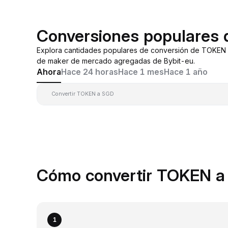
Conversiones populares
Explora cantidades populares de conversión de TOKEN 
de maker de mercado agregadas de Bybit-eu.
Ahora
Hace 24 horas
Hace 1 mes
Hace 1 año
Convertir TOKEN a SGD
Cómo convertir TOKEN a
1