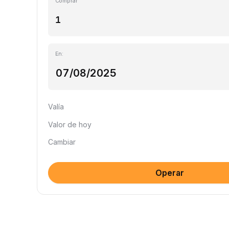
Comprar
En:
Valía
Valor de hoy
Cambiar
Operar