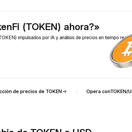
kenFi (TOKEN) ahora?»
KEN) impulsados por IA y análisis de precios en tiempo real 
cción de precios de TOKEN
Opera conTOKEN/