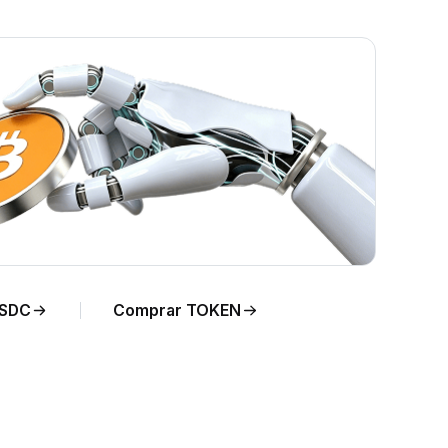
de
USDC
Comprar TOKEN