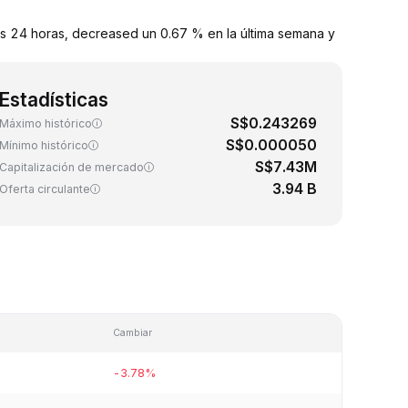
s 24 horas, decreased un 0.67 % en la última semana y
Estadísticas
S$0.243269
Máximo histórico
S$0.000050
Mínimo histórico
S$7.43M
Capitalización de mercado
3.94 B
Oferta circulante
Cambiar
-3.78%