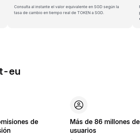
Consulta al instante el valor equivalente en SGD según la
tasa de cambio en tiempo real de TOKEN a SGD.
it-eu
omisiones de
Más de 86 millones de
sión
usuarios