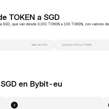
 de TOKEN a SGD
a SGD, que van desde 0,001 TOKEN a 100 TOKEN, con valores de c
Valor de SGD
Convertir SGD a TOKEN
 SGD en Bybit-eu
2