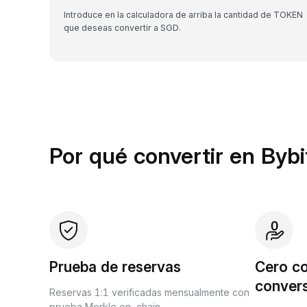
Introduce en la calculadora de arriba la cantidad de TOKEN
que deseas convertir a SGD.
Por qué convertir en Byb
Prueba de reservas
Cero c
conver
Reservas 1:1 verificadas mensualmente con
prueba Merkle on-chain.