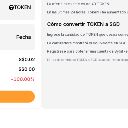
La oferta circulante es de 4B TOKEN.
TOKEN
En las últimas 24 horas, TokenFi ha aumentado 
Cómo convertir TOKEN a SGD
Ingrese la cantidad de TOKEN que desea conve
Fecha
La calculadora mostrará el equivalente en SGD
Regístrese para obtener una cuenta de Bybit-
S$0.02
El tipo de cambio de TOKEN a SGD se actualiza en tiemp
S$0.00
-100.00
%