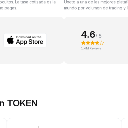
ocultos. La tasa cotizada es la
Únete a una de las mejores plata
que pagas.
mundo por volumen de trading y l
4.6
/ 5
1.4M Reviews
on TOKEN