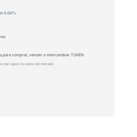
un 0.00%.
rtir
eu para comprar, vender o intercambiar TOKEN
o real según los datos del mercado.