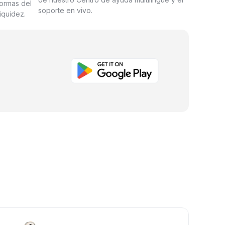
formas del
soporte en vivo.
iquidez.