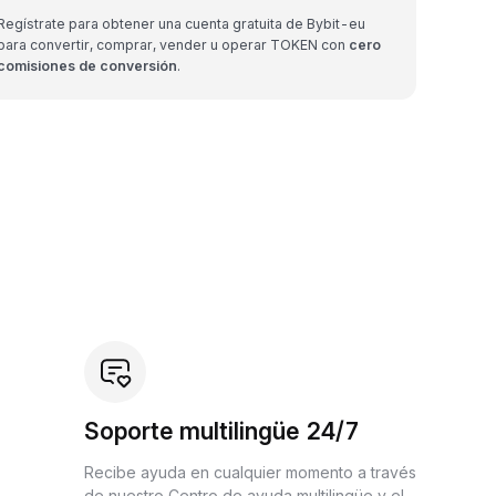
Regístrate para obtener una cuenta gratuita de Bybit-eu
para convertir, comprar, vender u operar TOKEN con
cero
comisiones de conversión
.
Soporte multilingüe 24/7
Recibe ayuda en cualquier momento a través
de nuestro Centro de ayuda multilingüe y el