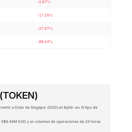
-0.67%
-17.29%
-27.07%
-88.24%
 (TOKEN)
rtir a Dolar de Singapur (SGD) en Bybit-eu. El tipo de
de S$9.49M SGD y un volumen de operaciones de 24 horas