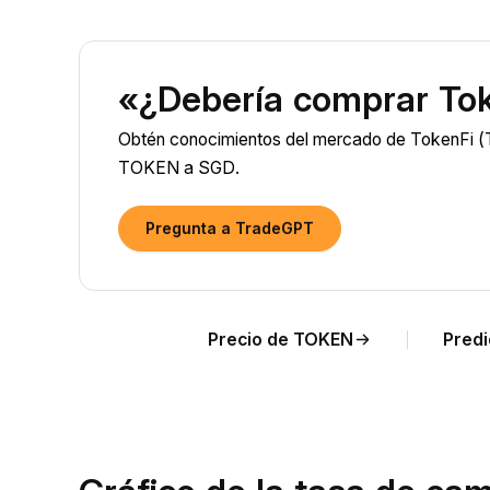
«¿Debería comprar To
Obtén conocimientos del mercado de TokenFi (TO
TOKEN a SGD.
Pregunta a TradeGPT
Precio de TOKEN
Predi