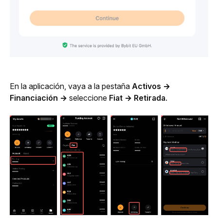
En la aplicación, vaya a la pestaña 
Activos
→ 
Financiación →
 seleccione 
Fiat → Retirada
.