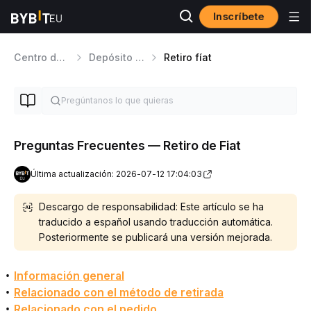
Inscríbete
Centro de ayuda
Depósito y Retiro Fiat
Retiro fíat
Preguntas Frecuentes — Retiro de Fiat
Última actualización: 2026-07-12 17:04:03
Descargo de responsabilidad: Este artículo se ha
traducido a español usando traducción automática.
Posteriormente se publicará una versión mejorada.
Información general
Relacionado con el método de retirada
Relacionado con el pedido