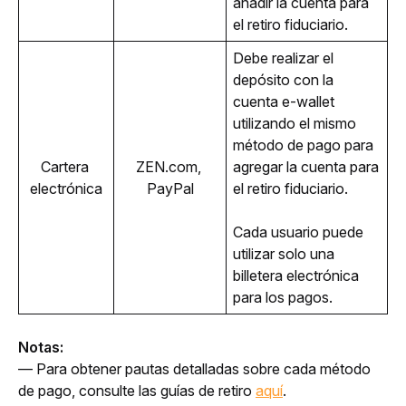
añadir la cuenta para 
el retiro fiduciario.
Debe realizar el 
depósito con la 
cuenta e-wallet 
utilizando el mismo 
método de pago para 
Cartera 
ZEN.com, 
agregar la cuenta para 
electrónica
PayPal
el retiro fiduciario.
Cada usuario puede 
utilizar solo una 
billetera electrónica 
para los pagos.
Notas:
— Para obtener pautas detalladas sobre cada método 
de pago, consulte las guías de retiro 
aquí
.