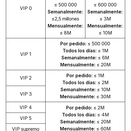
≤ 500 000
≤ 600 000
VIP 0
Semanalmente: 
Semanalmente: 
≤2,5 millones
≤ 3M
Mensualmente: 
Mensualmente: 
≤ 8M
≤ 10M
Por pedido: 
≤ 500 000
Todos los días: 
≤ 1M
VIP 1
Semanalmente: 
≤ 6M
Mensualmente: 
≤ 20M
Por pedido: 
≤ 1M
VIP 2
Todos los días: 
≤ 2M
Semanalmente: 
≤ 10M
VIP 3
Mensualmente: 
≤ 30M
VIP 4
Por pedido: 
≤ 2M
Todos los días: 
≤ 4M
VIP 5
Semanalmente: 
≤ 20M
Mensualmente: 
≤ 60M
VIP supremo