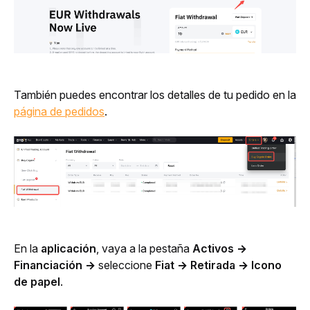
También puedes encontrar los detalles de tu pedido en la 
página de pedidos
.
En la 
aplicación
, vaya a la pestaña 
Activos
→ 
Financiación →
 seleccione 
Fiat → Retirada → Icono 
de papel
.