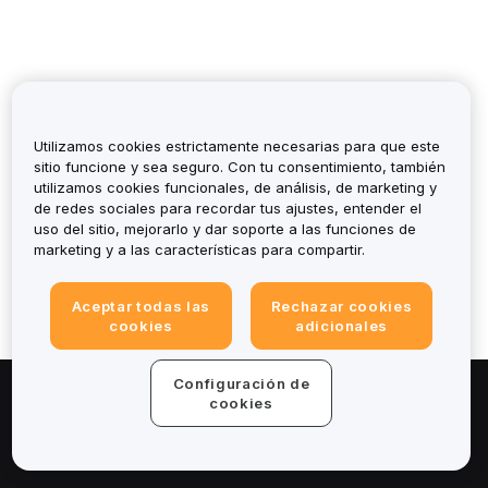
Utilizamos cookies estrictamente necesarias para que este
sitio funcione y sea seguro. Con tu consentimiento, también
utilizamos cookies funcionales, de análisis, de marketing y
¿Te ha sido útil?
de redes sociales para recordar tus ajustes, entender el
uso del sitio, mejorarlo y dar soporte a las funciones de
marketing y a las características para compartir.
Aceptar todas las
Rechazar cookies
cookies
adicionales
Configuración de
cookies
Sobre
Servicios