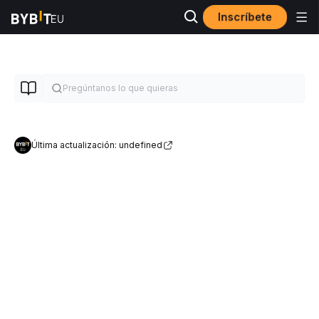
Inscríbete
Última actualización: undefined