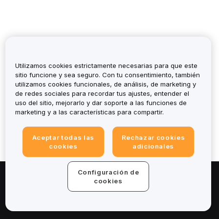
Utilizamos cookies estrictamente necesarias para que este
sitio funcione y sea seguro. Con tu consentimiento, también
utilizamos cookies funcionales, de análisis, de marketing y
¿Te ha sido útil?
de redes sociales para recordar tus ajustes, entender el
uso del sitio, mejorarlo y dar soporte a las funciones de
marketing y a las características para compartir.
Aceptar todas las
Rechazar cookies
cookies
adicionales
Configuración de
cookies
Sobre
Servicios