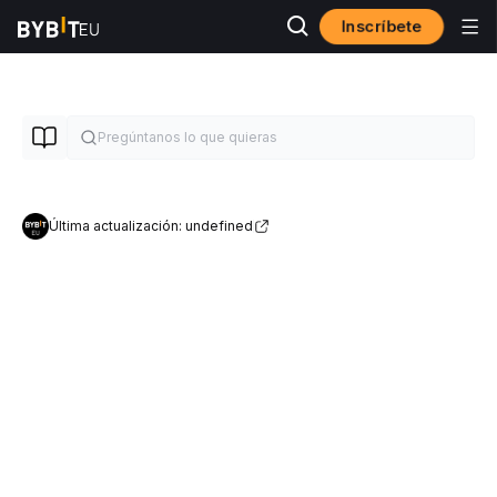
Inscríbete
Última actualización: undefined