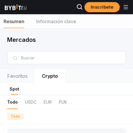
Inscríbete
Resumen
Información clave
Mercados
Favoritos
Crypto
Spot
Todo
USDC
EUR
PLN
Todo