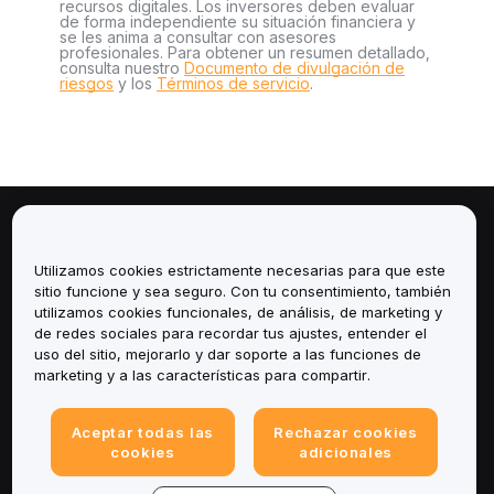
recursos digitales. Los inversores deben evaluar
de forma independiente su situación financiera y
se les anima a consultar con asesores
profesionales. Para obtener un resumen detallado,
consulta nuestro
Documento de divulgación de
riesgos
y los
Términos de servicio
.
Sobre
Utilizamos cookies estrictamente necesarias para que este
Servicios
sitio funcione y sea seguro. Con tu consentimiento, también
utilizamos cookies funcionales, de análisis, de marketing y
de redes sociales para recordar tus ajustes, entender el
Soporte
uso del sitio, mejorarlo y dar soporte a las funciones de
marketing y a las características para compartir.
Productos
Aceptar todas las
Rechazar cookies
Legal
cookies
adicionales