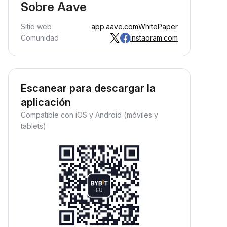
Sobre Aave
Sitio web
app.aave.com
WhitePaper
Comunidad
instagram.com
Escanear para descargar la
aplicación
Compatible con iOS y Android (móviles y
tablets)