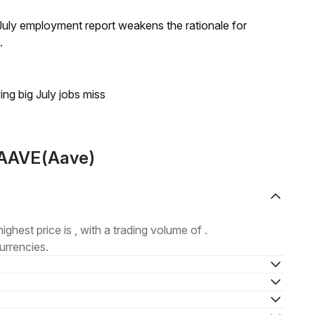
ly employment report weakens the rationale for
.
ing big July jobs miss
 AAVE(Aave)
highest price is , with a trading volume of .
urrencies.