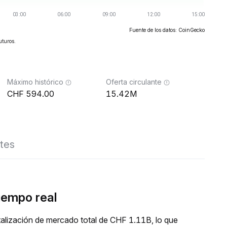
Fuente de los datos: CoinGecko
uturos.
Máximo histórico
Oferta circulante
594.00
15.42M
tes
iempo real
alización de mercado total de CHF 1.11B, lo que