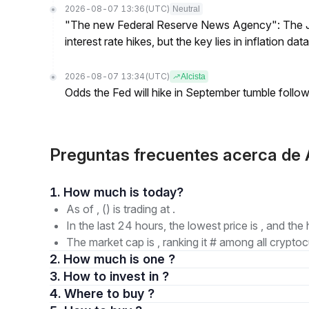
2026-08-07 13:36
(UTC)
Neutral
"The new Federal Reserve News Agency": The Ju
interest rate hikes, but the key lies in inflation data
2026-08-07 13:34
(UTC)
Alcista
Odds the Fed will hike in September tumble follow
Preguntas frecuentes acerca de
1. How much is today?
As of , () is trading at .
In the last 24 hours, the lowest price is , and the 
The market cap is , ranking it # among all cryptoc
2. How much is one ?
3. How to invest in ?
4. Where to buy ?