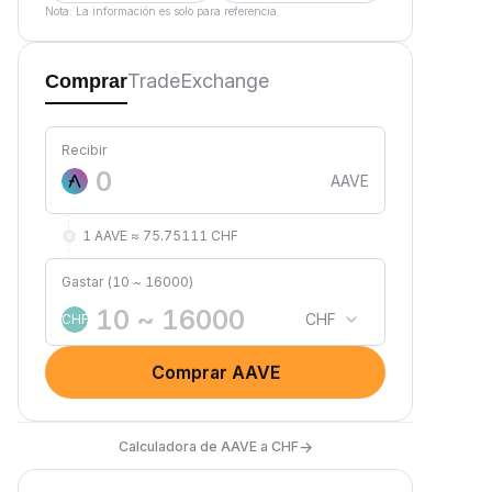
Nota: La información es solo para referencia.
Trade
Exchange
Comprar
Recibir
AAVE
1 AAVE ≈ 75.75111 CHF
Gastar (10 ~ 16000)
CHF
CHF
Comprar AAVE
→
Calculadora de AAVE a CHF