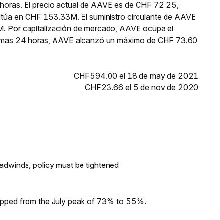
 horas. El precio actual de AAVE es de CHF 72.25,
sitúa en CHF 153.33M. El suministro circulante de AAVE
. Por capitalización de mercado, AAVE ocupa el
últimas 24 horas, AAVE alcanzó un máximo de CHF 73.60
CHF594.00 el 18 de may de 2021
CHF23.66 el 5 de nov de 2020
headwinds, policy must be tightened
dropped from the July peak of 73% to 55%.