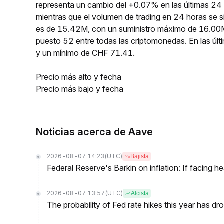
representa un cambio del +0.07% en las últimas 24
mientras que el volumen de trading en 24 horas se 
es de 15.42M, con un suministro máximo de 16.00M
puesto 52 entre todas las criptomonedas. En las 
y un mínimo de CHF 71.41.
Precio más alto y fecha
Precio más bajo y fecha
Noticias acerca de Aave
2026-08-07 14:23
(UTC)
Bajista
Federal Reserve's Barkin on inflation: If facing 
2026-08-07 13:57
(UTC)
Alcista
The probability of Fed rate hikes this year has 