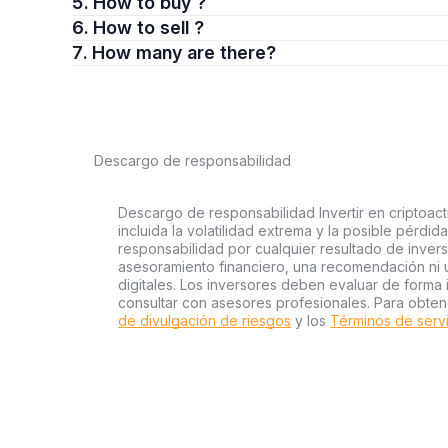
5. How to buy ?
6. How to sell ?
7. How many are there?
Descargo de responsabilidad
Descargo de responsabilidad Invertir en criptoact
incluida la volatilidad extrema y la posible pérdid
responsabilidad por cualquier resultado de inver
asesoramiento financiero, una recomendación ni 
digitales. Los inversores deben evaluar de forma 
consultar con asesores profesionales. Para obten
de divulgación de riesgos
y los
Términos de serv