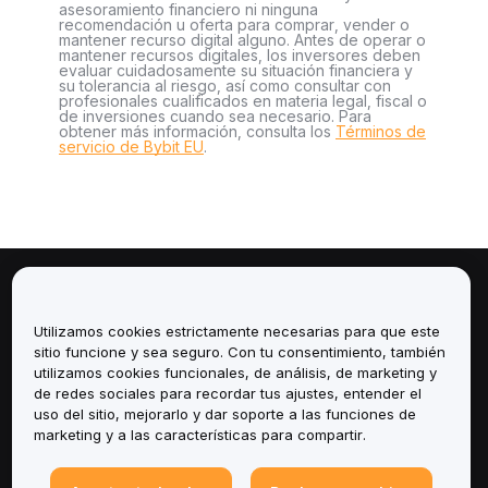
asesoramiento financiero ni ninguna
recomendación u oferta para comprar, vender o
mantener recurso digital alguno. Antes de operar o
mantener recursos digitales, los inversores deben
evaluar cuidadosamente su situación financiera y
su tolerancia al riesgo, así como consultar con
profesionales cualificados en materia legal, fiscal o
de inversiones cuando sea necesario. Para
obtener más información, consulta los
Términos de
servicio de Bybit EU
.
Sobre
Utilizamos cookies estrictamente necesarias para que este
Servicios
sitio funcione y sea seguro. Con tu consentimiento, también
utilizamos cookies funcionales, de análisis, de marketing y
de redes sociales para recordar tus ajustes, entender el
Soporte
uso del sitio, mejorarlo y dar soporte a las funciones de
marketing y a las características para compartir.
Productos