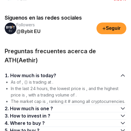
Síguenos en las redes sociales
Followers
+
Seguir
@Bybit EU
Preguntas frecuentes acerca de
ATH(Aethir)
1. How much is today?
As of , () is trading at .
In the last 24 hours, the lowest price is , and the highest
price is , with a trading volume of .
The market cap is , ranking it # among all cryptocurrencies.
2. How much is one ?
3. How to invest in ?
4. Where to buy ?
5. How to buy ?