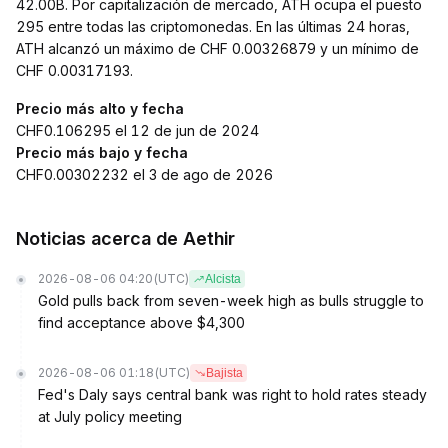
42.00B. Por capitalización de mercado, ATH ocupa el puesto
295 entre todas las criptomonedas. En las últimas 24 horas,
ATH alcanzó un máximo de CHF 0.00326879 y un mínimo de
CHF 0.00317193.
Precio más alto y fecha
CHF0.106295 el 12 de jun de 2024
Precio más bajo y fecha
CHF0.00302232 el 3 de ago de 2026
Noticias acerca de Aethir
2026-08-06 04:20
(UTC)
Alcista
Gold pulls back from seven-week high as bulls struggle to
find acceptance above $4,300
2026-08-06 01:18
(UTC)
Bajista
Fed's Daly says central bank was right to hold rates steady
at July policy meeting