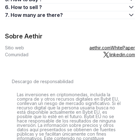
6. How to sell ?
7. How many are there?
Sobre Aethir
Sitio web
aethir.com
WhitePaper
Comunidad
linkedin.com
Descargo de responsabilidad
Las inversiones en criptomonedas, incluida la
compra de y otros recursos digitales en Bybit EU,
conllevan un riesgo de mercado significativo. Si el
recurso digital que la persona usuaria busca no
está disponible actualmente en Bybit EU, es
posible que lo esté en el futuro. Bybit EU no se
hace responsable de los resultados de ninguna
inversión. La información sobre precios y otros
datos aquí presentados se obtienen de fuentes
públicas y se facilitan únicamente con fines
informativos. Este contenido no constituye