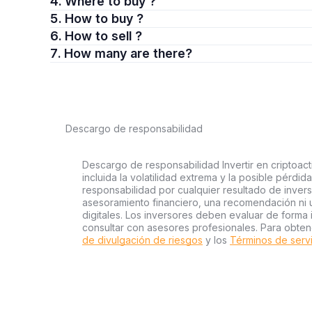
4. Where to buy ?
5. How to buy ?
6. How to sell ?
7. How many are there?
Descargo de responsabilidad
Descargo de responsabilidad Invertir en criptoact
incluida la volatilidad extrema y la posible pérdid
responsabilidad por cualquier resultado de inver
asesoramiento financiero, una recomendación ni 
digitales. Los inversores deben evaluar de forma 
consultar con asesores profesionales. Para obten
de divulgación de riesgos
y los
Términos de serv