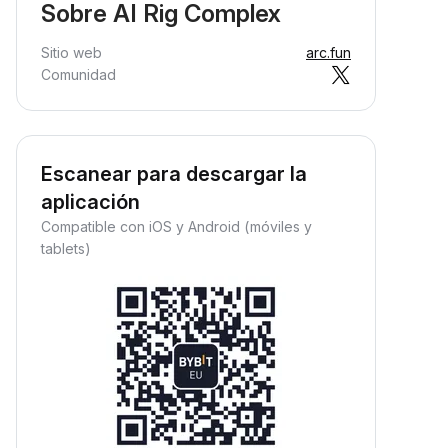
Sobre AI Rig Complex
Sitio web
arc.fun
Comunidad
Escanear para descargar la
aplicación
Compatible con iOS y Android (móviles y
tablets)