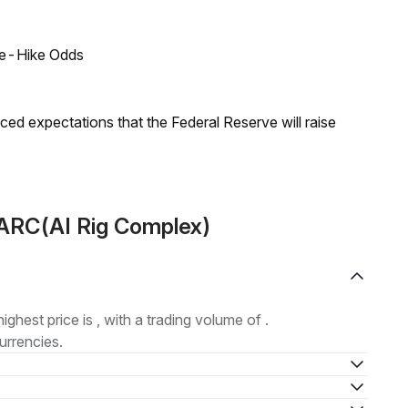
ate-Hike Odds
duced expectations that the Federal Reserve will raise
 ARC(AI Rig Complex)
highest price is , with a trading volume of .
urrencies.