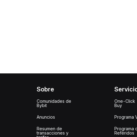
Sobre
Servici
Comunidades de
One-Click
Bybit
Buy
Anuncios
Programa 
Resumen de
Programa 
transacciones y
Referidos