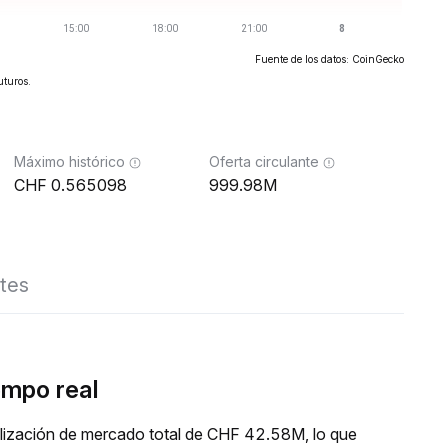
Fuente de los datos: CoinGecko
uturos.
Máximo histórico
Oferta circulante
0.565098
999.98M
tes
empo real
lización de mercado total de CHF 42.58M, lo que