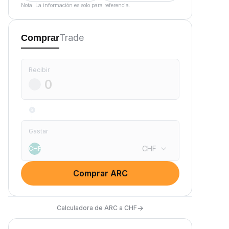
Nota: La información es solo para referencia.
Trade
Comprar
Recibir
Gastar
CHF
CHF
Comprar ARC
→
Calculadora de ARC a CHF