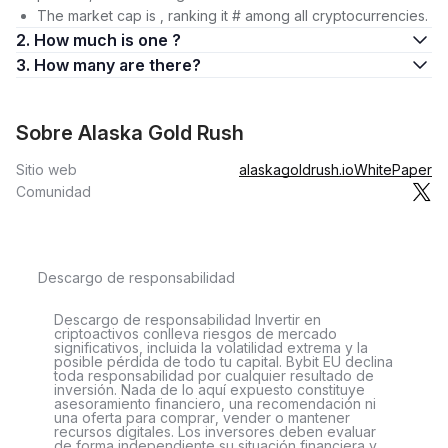
The market cap is , ranking it # among all cryptocurrencies.
2. How much is one ?
3. How many are there?
Sobre Alaska Gold Rush
Sitio web
alaskagoldrush.io
WhitePaper
Comunidad
Descargo de responsabilidad
Descargo de responsabilidad Invertir en
criptoactivos conlleva riesgos de mercado
significativos, incluida la volatilidad extrema y la
posible pérdida de todo tu capital. Bybit EU declina
toda responsabilidad por cualquier resultado de
inversión. Nada de lo aquí expuesto constituye
asesoramiento financiero, una recomendación ni
una oferta para comprar, vender o mantener
recursos digitales. Los inversores deben evaluar
de forma independiente su situación financiera y