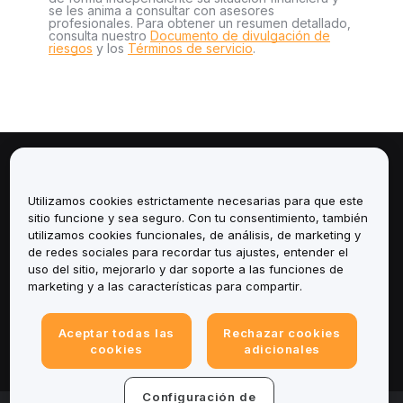
se les anima a consultar con asesores
profesionales. Para obtener un resumen detallado,
consulta nuestro
Documento de divulgación de
riesgos
y los
Términos de servicio
.
Sobre
Utilizamos cookies estrictamente necesarias para que este
Servicios
sitio funcione y sea seguro. Con tu consentimiento, también
utilizamos cookies funcionales, de análisis, de marketing y
de redes sociales para recordar tus ajustes, entender el
Soporte
uso del sitio, mejorarlo y dar soporte a las funciones de
marketing y a las características para compartir.
Productos
Aceptar todas las
Rechazar cookies
Legal
cookies
adicionales
Configuración de