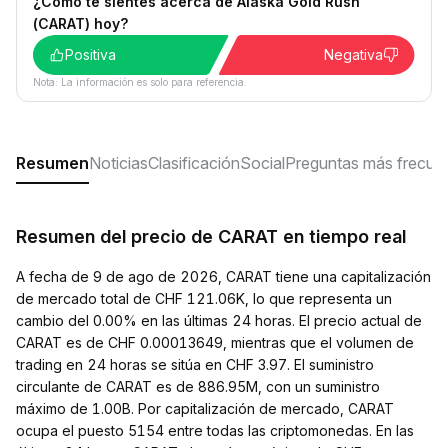
¿Cómo te sientes acerca de Alaska Gold Rush
(CARAT) hoy?
Positiva
Negativa
Nota: La información es solo para referencia.
Resumen
Noticias
Clasificación
Social
Preguntas más frecue
Resumen del precio de CARAT en tiempo real
A fecha de 9 de ago de 2026, CARAT tiene una capitalización
de mercado total de CHF 121.06K, lo que representa un
cambio del 0.00% en las últimas 24 horas. El precio actual de
CARAT es de CHF 0.00013649, mientras que el volumen de
trading en 24 horas se sitúa en CHF 3.97. El suministro
circulante de CARAT es de 886.95M, con un suministro
máximo de 1.00B. Por capitalización de mercado, CARAT
ocupa el puesto 5154 entre todas las criptomonedas. En las