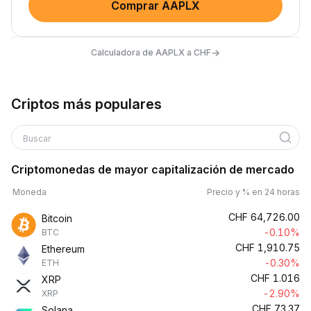
Comprar AAPLX
→
Calculadora de AAPLX a CHF
Criptos más populares
Buscar
Criptomonedas de mayor capitalización de mercado
Moneda
Precio y % en 24 horas
CHF
64,726.00
Bitcoin
-0.10%
BTC
CHF
1,910.75
Ethereum
-0.30%
ETH
CHF
1.016
XRP
-2.90%
XRP
CHF
73.37
Solana