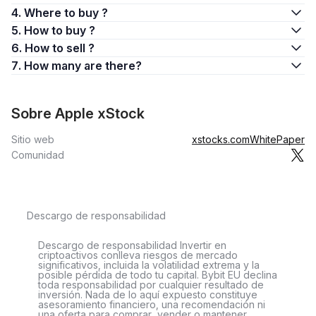
4. Where to buy ?
5. How to buy ?
6. How to sell ?
7. How many are there?
Sobre Apple xStock
Sitio web
xstocks.com
WhitePaper
Comunidad
Descargo de responsabilidad
Descargo de responsabilidad Invertir en
criptoactivos conlleva riesgos de mercado
significativos, incluida la volatilidad extrema y la
posible pérdida de todo tu capital. Bybit EU declina
toda responsabilidad por cualquier resultado de
inversión. Nada de lo aquí expuesto constituye
asesoramiento financiero, una recomendación ni
una oferta para comprar, vender o mantener