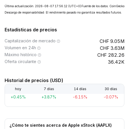
Última actualización: 2026-08-07 17:56:12
(UTC+0)
Fuente de los datos: CoinGecko
Descargo de responsabilidad: El rendimiento pasado no garantiza resultados futuros.
Estadísticas de precios
Capitalización de mercado
9.05M
Volumen en 24h
3.63M
Máximo histórico
282.26
Oferta circulante
36.42K
Historial de precios (USD)
hoy
7 días
14 días
30 días
+0.45%
+3.87%
-6.15%
-0.07%
¿Cómo te sientes acerca de Apple xStock (AAPLX)