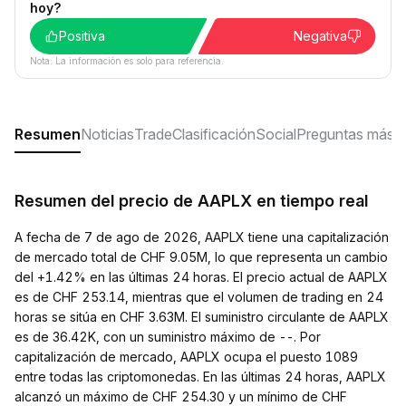
hoy?
Positiva
Negativa
Nota: La información es solo para referencia.
Resumen
Noticias
Trade
Clasificación
Social
Preguntas más f
Resumen del precio de AAPLX en tiempo real
A fecha de 7 de ago de 2026, AAPLX tiene una capitalización
de mercado total de CHF 9.05M, lo que representa un cambio
del +1.42% en las últimas 24 horas. El precio actual de AAPLX
es de CHF 253.14, mientras que el volumen de trading en 24
horas se sitúa en CHF 3.63M. El suministro circulante de AAPLX
es de 36.42K, con un suministro máximo de --. Por
capitalización de mercado, AAPLX ocupa el puesto 1089
entre todas las criptomonedas. En las últimas 24 horas, AAPLX
alcanzó un máximo de CHF 254.30 y un mínimo de CHF