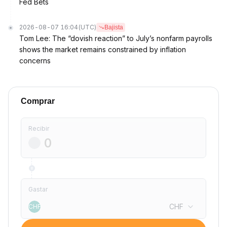
Fed Bets
2026-08-07 16:04
(UTC)
Bajista
Tom Lee: The “dovish reaction” to July’s nonfarm payrolls
shows the market remains constrained by inflation
concerns
Comprar
Recibir
Gastar
CHF
CHF