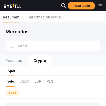
Inscríbete
Resumen
Información clave
Mercados
Favoritos
Crypto
Spot
Todo
USDC
EUR
PLN
Todo