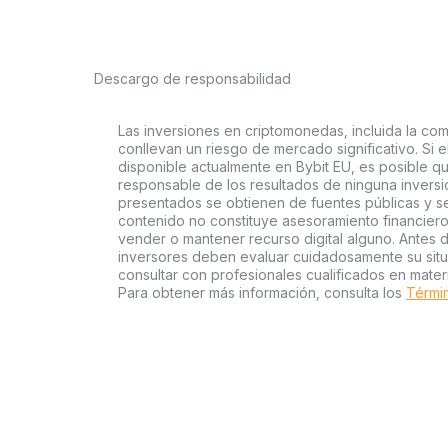
Descargo de responsabilidad
Las inversiones en criptomonedas, incluida la com
conllevan un riesgo de mercado significativo. Si e
disponible actualmente en Bybit EU, es posible qu
responsable de los resultados de ninguna inversió
presentados se obtienen de fuentes públicas y se 
contenido no constituye asesoramiento financier
vender o mantener recurso digital alguno. Antes d
inversores deben evaluar cuidadosamente su situac
consultar con profesionales cualificados en mater
Para obtener más información, consulta los
Términ