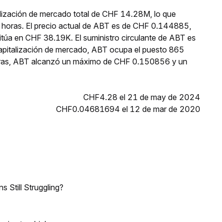
lización de mercado total de CHF 14.28M, lo que
 horas. El precio actual de ABT es de CHF 0.144885,
itúa en CHF 38.19K. El suministro circulante de ABT es
apitalización de mercado, ABT ocupa el puesto 865
 horas, ABT alcanzó un máximo de CHF 0.150856 y un
CHF4.28 el 21 de may de 2024
CHF0.04681694 el 12 de mar de 2020
 Still Struggling?