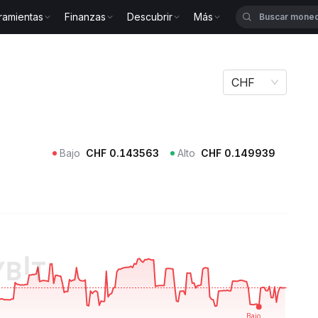
ramientas
Finanzas
Descubrir
Más
CHF
Bajo
CHF
0.143563
Alto
CHF
0.149939