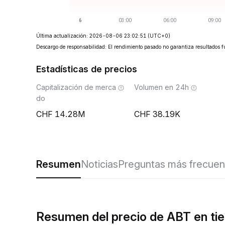
Última actualización: 2026-08-06 23:02:51
(UTC+0)
Descargo de responsabilidad: El rendimiento pasado no garantiza resultados f
Estadísticas de precios
Capitalización de merca
Volumen en 24h
do
14.28M
38.19K
Resumen
Noticias
Preguntas más frecuen
Resumen del precio de ABT en ti