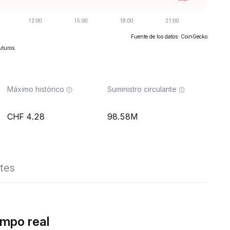
Fuente de los datos: CoinGecko
uturos.
Máximo histórico
Suministro circulante
4.28
98.58M
tes
empo real