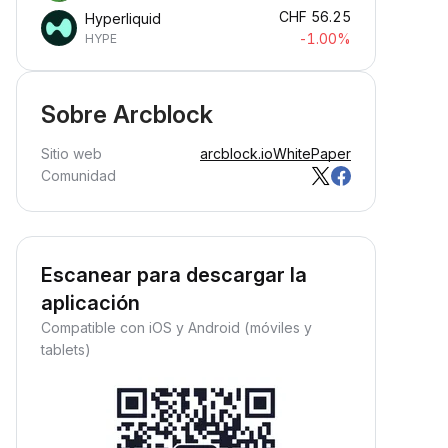
CHF
56.25
Hyperliquid
-1.00%
HYPE
Sobre Arcblock
Sitio web
arcblock.io
WhitePaper
Comunidad
Escanear para descargar la
aplicación
Compatible con iOS y Android (móviles y
tablets)