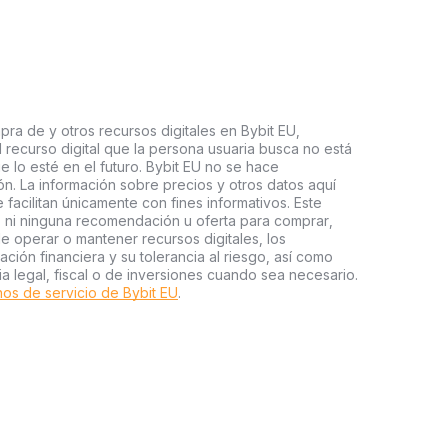
pra de y otros recursos digitales en Bybit EU,
l recurso digital que la persona usuaria busca no está
e lo esté en el futuro. Bybit EU no se hace
n. La información sobre precios y otros datos aquí
facilitan únicamente con fines informativos. Este
o ni ninguna recomendación u oferta para comprar,
e operar o mantener recursos digitales, los
ión financiera y su tolerancia al riesgo, así como
ia legal, fiscal o de inversiones cuando sea necesario.
os de servicio de Bybit EU
.