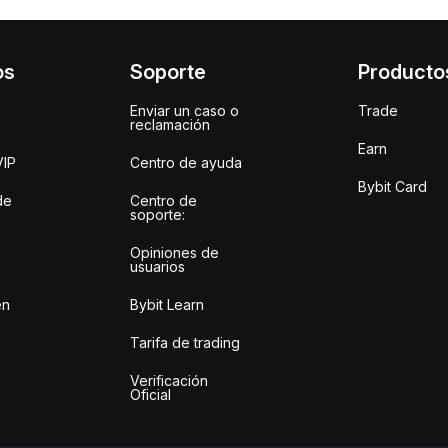
os
Soporte
Producto
Enviar un caso o
Trade
reclamación
Earn
VIP
Centro de ayuda
Bybit Card
de
Centro de
soporte:
Opiniones de
usuarios
en
Bybit Learn
Tarifa de trading
Verificación
Oficial