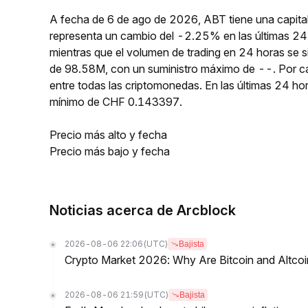
A fecha de 6 de ago de 2026, ABT tiene una capita
representa un cambio del -2.25% en las últimas 24
mientras que el volumen de trading en 24 horas se s
de 98.58M, con un suministro máximo de --. Por c
entre todas las criptomonedas. En las últimas 24
mínimo de CHF 0.143397.
Precio más alto y fecha
Precio más bajo y fecha
Noticias acerca de Arcblock
2026-08-06 22:06
(UTC)
Bajista
Crypto Market 2026: Why Are Bitcoin and Altcoins
2026-08-06 21:59
(UTC)
Bajista