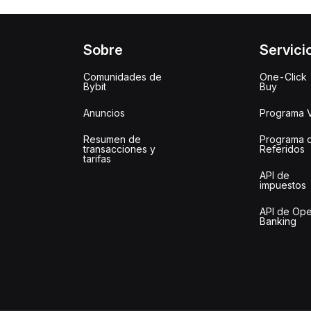
Sobre
Servici
Comunidades de
One-Click
Bybit
Buy
Anuncios
Programa 
Resumen de
Programa 
transacciones y
Referidos
tarifas
API de
impuestos
API de Op
Banking