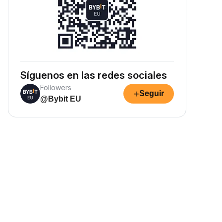
Síguenos en las redes sociales
Followers
+
Seguir
@Bybit EU