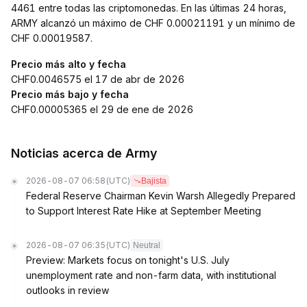
4461 entre todas las criptomonedas. En las últimas 24 horas,
ARMY alcanzó un máximo de CHF 0.00021191 y un mínimo de
CHF 0.00019587.
Precio más alto y fecha
CHF0.0046575 el 17 de abr de 2026
Precio más bajo y fecha
CHF0.00005365 el 29 de ene de 2026
Noticias acerca de Army
2026-08-07 06:58
(UTC)
Bajista
Federal Reserve Chairman Kevin Warsh Allegedly Prepared
to Support Interest Rate Hike at September Meeting
2026-08-07 06:35
(UTC)
Neutral
Preview: Markets focus on tonight's U.S. July
unemployment rate and non-farm data, with institutional
outlooks in review