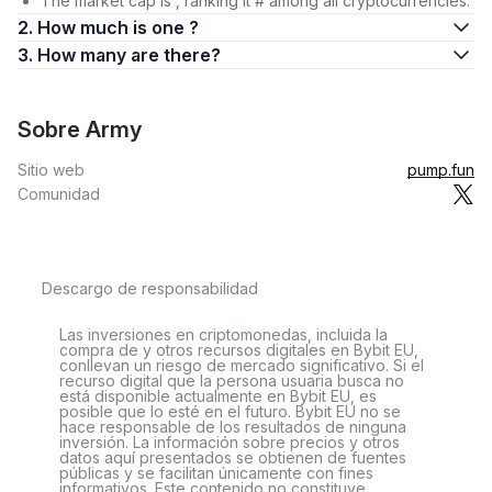
The market cap is , ranking it # among all cryptocurrencies.
2. How much is one ?
3. How many are there?
Sobre Army
Sitio web
pump.fun
Comunidad
Descargo de responsabilidad
Las inversiones en criptomonedas, incluida la
compra de y otros recursos digitales en Bybit EU,
conllevan un riesgo de mercado significativo. Si el
recurso digital que la persona usuaria busca no
está disponible actualmente en Bybit EU, es
posible que lo esté en el futuro. Bybit EU no se
hace responsable de los resultados de ninguna
inversión. La información sobre precios y otros
datos aquí presentados se obtienen de fuentes
públicas y se facilitan únicamente con fines
informativos. Este contenido no constituye