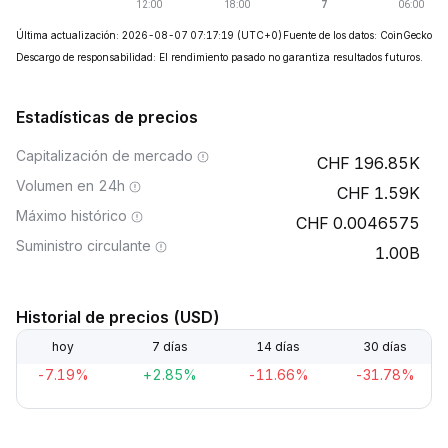
Última actualización: 2026-08-07 07:17:19
(UTC+0)
Fuente de los datos: CoinGecko
Descargo de responsabilidad: El rendimiento pasado no garantiza resultados futuros.
Estadísticas de precios
Capitalización de mercado
196.85K
Volumen en 24h
1.59K
Máximo histórico
0.0046575
Suministro circulante
1.00B
Historial de precios (USD)
hoy
7 días
14 días
30 días
-7.19%
+2.85%
-11.66%
-31.78%