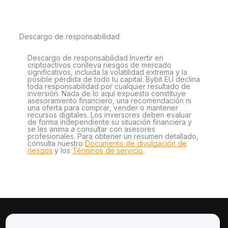
Descargo de responsabilidad
Descargo de responsabilidad Invertir en
criptoactivos conlleva riesgos de mercado
significativos, incluida la volatilidad extrema y la
posible pérdida de todo tu capital. Bybit EU declina
toda responsabilidad por cualquier resultado de
inversión. Nada de lo aquí expuesto constituye
asesoramiento financiero, una recomendación ni
una oferta para comprar, vender o mantener
recursos digitales. Los inversores deben evaluar
de forma independiente su situación financiera y
se les anima a consultar con asesores
profesionales. Para obtener un resumen detallado,
consulta nuestro
Documento de divulgación de
riesgos
y los
Términos de servicio
.
Sobre