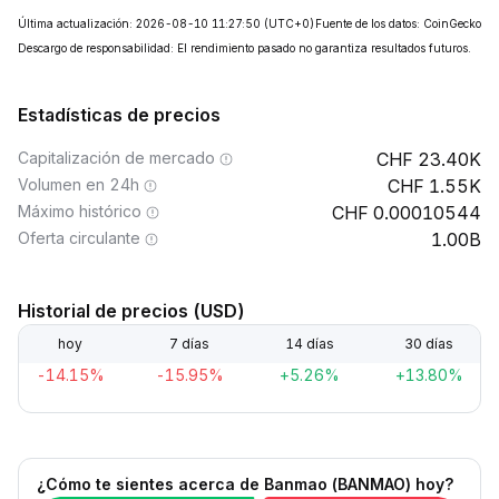
Última actualización: 2026-08-10 11:27:50
(UTC+0)
Fuente de los datos: CoinGecko
Descargo de responsabilidad: El rendimiento pasado no garantiza resultados futuros.
Estadísticas de precios
Capitalización de mercado
23.40K
Volumen en 24h
1.55K
Máximo histórico
0.00010544
Oferta circulante
1.00B
Historial de precios (USD)
hoy
7 días
14 días
30 días
-14.15%
-15.95%
+5.26%
+13.80%
¿Cómo te sientes acerca de Banmao (BANMAO) hoy?