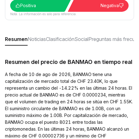
Positiva
Negativa
Nota: La información es solo para referencia.
Resumen
Noticias
Clasificación
Social
Preguntas más frecue
Resumen del precio de BANMAO en tiempo real
A fecha de 10 de ago de 2026, BANMAO tiene una
capitalización de mercado total de CHF 23.40K, lo que
representa un cambio del -14.22% en las últimas 24 horas. El
precio actual de BANMAO es de CHF 0.0000234, mientras
que el volumen de trading en 24 horas se sitúa en CHF 1.55K.
El suministro circulante de BANMAO es de 1.00B, con un
suministro máximo de 1.00B. Por capitalización de mercado,
BANMAO ocupa el puesto 8021 entre todas las
criptomonedas. En las últimas 24 horas, BANMAO alcanzó un
máximo de CHF 0.00002736 y un mínimo de CHF