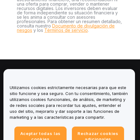
una oferta para comprar, vender o mantener
recursos digitales. Los inversores deben evaluar
de forma independiente su situación financiera y
se les anima a consultar con asesores
profesionales. Para obtener un resumen detallado,
consulta nuestro
Documento de divulgación de
riesgos
y los
Términos de servicio
.
Sobre
Utilizamos cookies estrictamente necesarias para que este
Servicios
sitio funcione y sea seguro. Con tu consentimiento, también
utilizamos cookies funcionales, de análisis, de marketing y
Soporte
de redes sociales para recordar tus ajustes, entender el
uso del sitio, mejorarlo y dar soporte a las funciones de
marketing y a las características para compartir.
Productos
Legal
Aceptar todas las
Rechazar cookies
cookies
adicionales