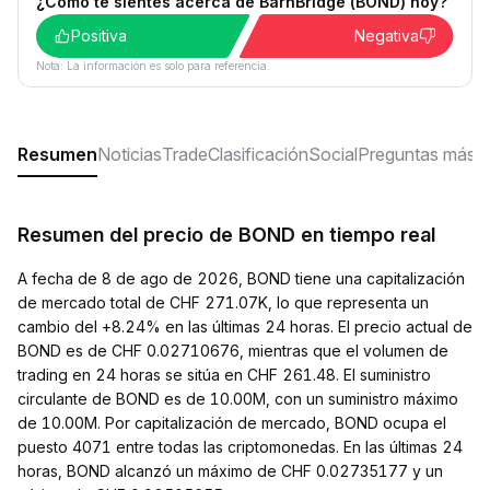
¿Cómo te sientes acerca de BarnBridge (BOND) hoy?
Positiva
Negativa
Nota: La información es solo para referencia.
Resumen
Noticias
Trade
Clasificación
Social
Preguntas más f
Resumen del precio de BOND en tiempo real
A fecha de 8 de ago de 2026, BOND tiene una capitalización
de mercado total de CHF 271.07K, lo que representa un
cambio del +8.24% en las últimas 24 horas. El precio actual de
BOND es de CHF 0.02710676, mientras que el volumen de
trading en 24 horas se sitúa en CHF 261.48. El suministro
circulante de BOND es de 10.00M, con un suministro máximo
de 10.00M. Por capitalización de mercado, BOND ocupa el
puesto 4071 entre todas las criptomonedas. En las últimas 24
horas, BOND alcanzó un máximo de CHF 0.02735177 y un