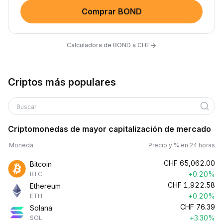
Comprar BOND
→
Calculadora de BOND a CHF
Criptos más populares
Buscar
Criptomonedas de mayor capitalización de mercado
Moneda
Precio y % en 24 horas
CHF
65,062.00
Bitcoin
+0.20%
BTC
CHF
1,922.58
Ethereum
+0.20%
ETH
CHF
76.39
Solana
+3.30%
SOL