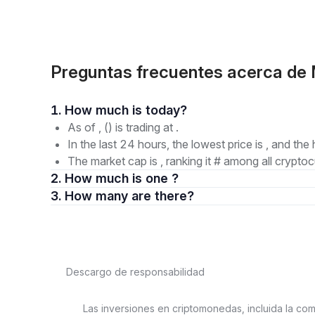
Preguntas frecuentes acerca d
1. How much is today?
As of , () is trading at .
In the last 24 hours, the lowest price is , and the 
The market cap is , ranking it # among all cryptoc
2. How much is one ?
3. How many are there?
Descargo de responsabilidad
Las inversiones en criptomonedas, incluida la com