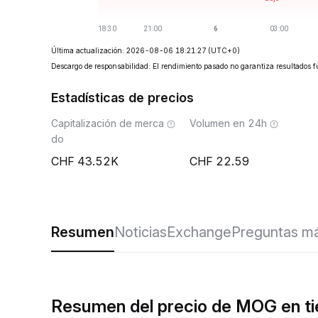
Última actualización: 2026-08-06 18:21:27
(UTC+0)
Descargo de responsabilidad: El rendimiento pasado no garantiza resultados f
Estadísticas de precios
Capitalización de merca
Volumen en 24h
do
43.52K
22.59
Resumen
Noticias
Exchange
Preguntas má
Resumen del precio de MOG en ti