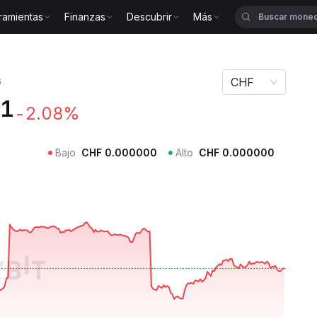
ramientas
Finanzas
Descubrir
Más
oin MOG
G
CHF
81
-2.08%
Bajo
CHF
0.000000
Alto
CHF
0.000000