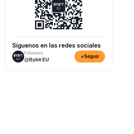
Síguenos en las redes sociales
Followers
+
Seguir
@Bybit EU