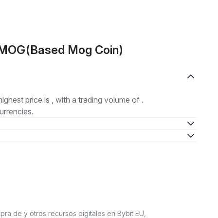
e MOG(Based Mog Coin)
highest price is , with a trading volume of .
urrencies.
pra de y otros recursos digitales en Bybit EU,