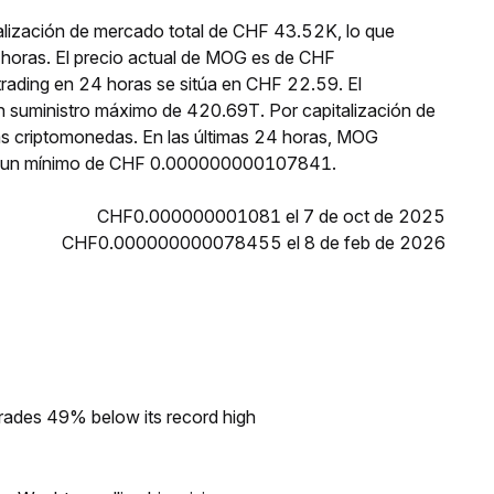
lización de mercado total de CHF 43.52K, lo que
 horas. El precio actual de MOG es de CHF
ading en 24 horas se sitúa en CHF 22.59. El
n suministro máximo de 420.69T. Por capitalización de
s criptomonedas. En las últimas 24 horas, MOG
 un mínimo de CHF 0.000000000107841.
CHF0.000000001081 el 7 de oct de 2025
CHF0.000000000078455 el 8 de feb de 2026
rades 49% below its record high