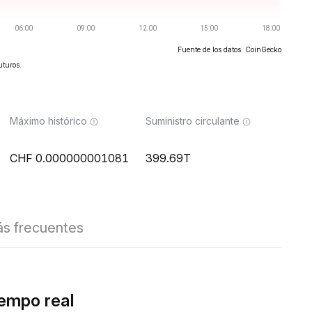
Fuente de los datos: CoinGecko
uturos.
Máximo histórico
Suministro circulante
0.000000001081
399.69T
s frecuentes
empo real