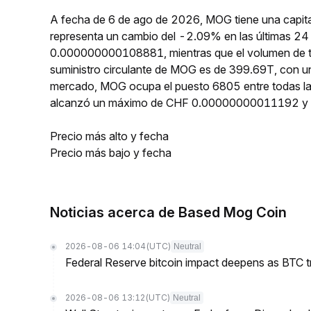
A fecha de 6 de ago de 2026, MOG tiene una capita
representa un cambio del -2.09% en las últimas 24
0.000000000108881, mientras que el volumen de tr
suministro circulante de MOG es de 399.69T, con u
mercado, MOG ocupa el puesto 6805 entre todas la
alcanzó un máximo de CHF 0.00000000011192 y
Precio más alto y fecha
Precio más bajo y fecha
Noticias acerca de Based Mog Coin
2026-08-06 14:04
(UTC)
Neutral
Federal Reserve bitcoin impact deepens as BTC t
2026-08-06 13:12
(UTC)
Neutral