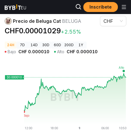
Inscríbete
Precios de Criptomonedas
Precio de Beluga Cat BELUGA
Precio de Beluga Cat
BELUGA
CHF
CHF0.00001029
+2.55%
24H
7D
14D
30D
60D
200D
1Y
Bajo
CHF
0.000010
Alto
CHF
0.000010