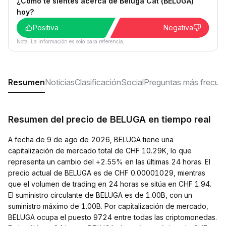
¿Cómo te sientes acerca de Beluga Cat (BELUGA)
hoy?
Positiva
Negativa
Nota: La información es solo para referencia.
Resumen
Noticias
Clasificación
Social
Preguntas más frecue
Resumen del precio de BELUGA en tiempo real
A fecha de 9 de ago de 2026, BELUGA tiene una
capitalización de mercado total de CHF 10.29K, lo que
representa un cambio del +2.55% en las últimas 24 horas. El
precio actual de BELUGA es de CHF 0.00001029, mientras
que el volumen de trading en 24 horas se sitúa en CHF 1.94.
El suministro circulante de BELUGA es de 1.00B, con un
suministro máximo de 1.00B. Por capitalización de mercado,
BELUGA ocupa el puesto 9724 entre todas las criptomonedas.