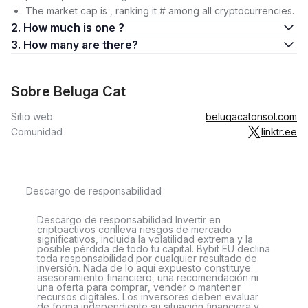
The market cap is , ranking it # among all cryptocurrencies.
2. How much is one ?
3. How many are there?
Sobre Beluga Cat
Sitio web
belugacatonsol.com
Comunidad
linktr.ee
Descargo de responsabilidad
Descargo de responsabilidad Invertir en
criptoactivos conlleva riesgos de mercado
significativos, incluida la volatilidad extrema y la
posible pérdida de todo tu capital. Bybit EU declina
toda responsabilidad por cualquier resultado de
inversión. Nada de lo aquí expuesto constituye
asesoramiento financiero, una recomendación ni
una oferta para comprar, vender o mantener
recursos digitales. Los inversores deben evaluar
de forma independiente su situación financiera y