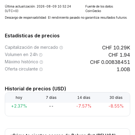
Última actualización: 2026-08-09 10:52:24
Fuente de los datos:
(UTC+0)
CoinGecko
Descargo de responsabilidad: El rendimiento pasado no garantiza resultados futuros.
Estadísticas de precios
Capitalización de mercado
10.29K
Volumen en 24h
1.94
Máximo histórico
0.00838451
Oferta circulante
1.00B
Historial de precios (USD)
hoy
7 días
14 días
30 días
+2.37%
--
-7.57%
-8.55%