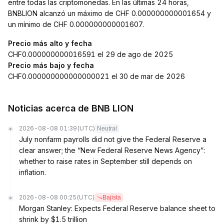
entre todas las criptomonedas. En las últimas 24 horas,
BNBLION alcanzó un máximo de CHF 0.000000000001654 y
un mínimo de CHF 0.000000000001607.
Precio más alto y fecha
CHF0.000000000016591 el 29 de ago de 2025
Precio más bajo y fecha
CHF0.000000000000000021 el 30 de mar de 2026
Noticias acerca de BNB LION
2026-08-08 01:39
(UTC)
Neutral
July nonfarm payrolls did not give the Federal Reserve a
clear answer; the “New Federal Reserve News Agency”:
whether to raise rates in September still depends on
inflation.
2026-08-08 00:25
(UTC)
Bajista
Morgan Stanley: Expects Federal Reserve balance sheet to
shrink by $1.5 trillion