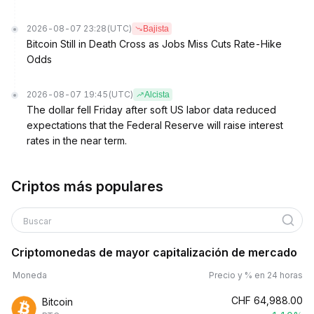
2026-08-07 23:28
(UTC)
Bajista
Bitcoin Still in Death Cross as Jobs Miss Cuts Rate-Hike
Odds
2026-08-07 19:45
(UTC)
Alcista
The dollar fell Friday after soft US labor data reduced
expectations that the Federal Reserve will raise interest
rates in the near term.
Criptos más populares
Buscar
Criptomonedas de mayor capitalización de mercado
Moneda
Precio y % en 24 horas
CHF
64,988.00
Bitcoin