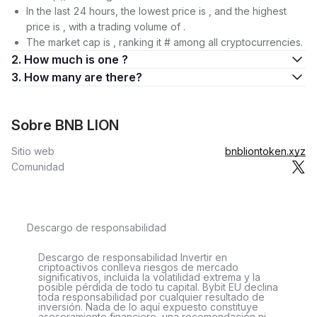
In the last 24 hours, the lowest price is , and the highest
price is , with a trading volume of .
The market cap is , ranking it # among all cryptocurrencies.
2. How much is one ?
3. How many are there?
Sobre BNB LION
Sitio web
bnbliontoken.xyz
Comunidad
Descargo de responsabilidad
Descargo de responsabilidad Invertir en
criptoactivos conlleva riesgos de mercado
significativos, incluida la volatilidad extrema y la
posible pérdida de todo tu capital. Bybit EU declina
toda responsabilidad por cualquier resultado de
inversión. Nada de lo aquí expuesto constituye
asesoramiento financiero, una recomendación ni