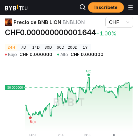
Inscríbete
Precios de Criptomonedas
Precio de BNB LION BNBLION
Precio de BNB LION
BNBLION
CHF
CHF0.000000000001644
+1.00%
24H
7D
14D
30D
60D
200D
1Y
Bajo
CHF
0.000000
Alto
CHF
0.000000