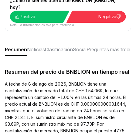
¿Cómo te sientes acerca de BNB LION (BNBLION)
hoy?
Positiva
Negativa
Nota: La información es solo para referencia.
Resumen
Noticias
Clasificación
Social
Preguntas más frecue
Resumen del precio de BNBLION en tiempo real
A fecha de 8 de ago de 2026, BNBLION tiene una
capitalización de mercado total de CHF 154.06K, lo que
representa un cambio del +1.00% en las últimas 24 horas. El
precio actual de BNBLION es de CHF 0.000000000001644,
mientras que el volumen de trading en 24 horas se sitúa en
CHF 213.11. El suministro circulante de BNBLION es de
93.69P, con un suministro máximo de 97.73P. Por
capitalización de mercado, BNBLION ocupa el puesto 4775