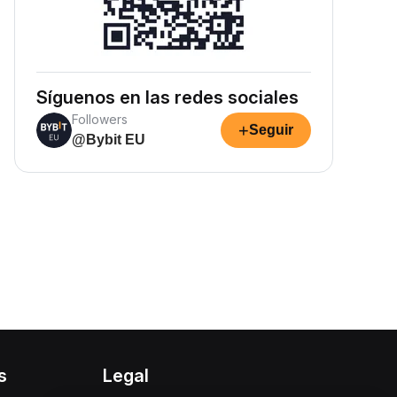
Síguenos en las redes sociales
Followers
+
Seguir
@Bybit EU
s
Legal