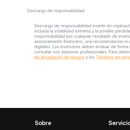
Descargo de responsabilidad
Descargo de responsabilidad Invertir en criptoact
incluida la volatilidad extrema y la posible pérdid
responsabilidad por cualquier resultado de inver
asesoramiento financiero, una recomendación ni 
digitales. Los inversores deben evaluar de forma 
consultar con asesores profesionales. Para obten
de divulgación de riesgos
y los
Términos de serv
Sobre
Servici