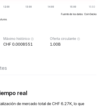
Fuente de los datos: CoinGecko
uturos.
Máximo histórico
Oferta circulante
0.0008551
1.00B
tes
iempo real
alización de mercado total de CHF 6.27K, lo que