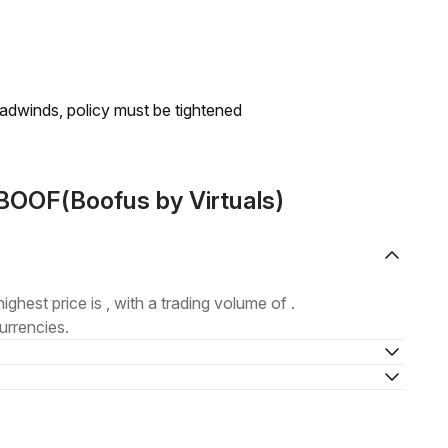
headwinds, policy must be tightened
BOOF(Boofus by Virtuals)
highest price is , with a trading volume of .
urrencies.