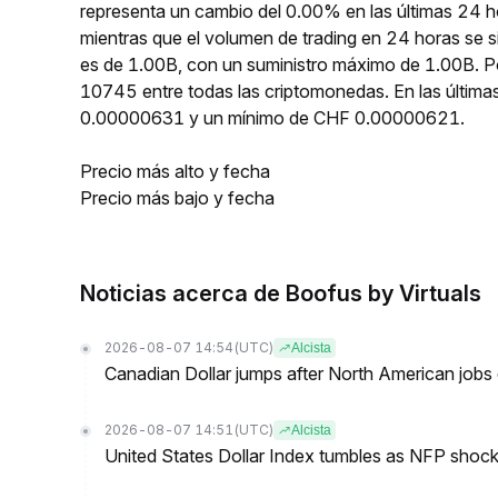
representa un cambio del 0.00% en las últimas 24 
mientras que el volumen de trading en 24 horas se 
es de 1.00B, con un suministro máximo de 1.00B. P
10745 entre todas las criptomonedas. En las últi
0.00000631 y un mínimo de CHF 0.00000621.
Precio más alto y fecha
Precio más bajo y fecha
Noticias acerca de Boofus by Virtuals
2026-08-07 14:54
(UTC)
Alcista
Canadian Dollar jumps after North American jobs 
2026-08-07 14:51
(UTC)
Alcista
United States Dollar Index tumbles as NFP shock 