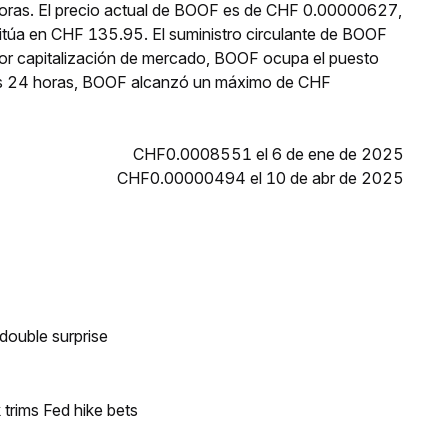
horas. El precio actual de BOOF es de CHF 0.00000627,
sitúa en CHF 135.95. El suministro circulante de BOOF
or capitalización de mercado, BOOF ocupa el puesto
mas 24 horas, BOOF alcanzó un máximo de CHF
CHF0.0008551 el 6 de ene de 2025
CHF0.00000494 el 10 de abr de 2025
double surprise
trims Fed hike bets