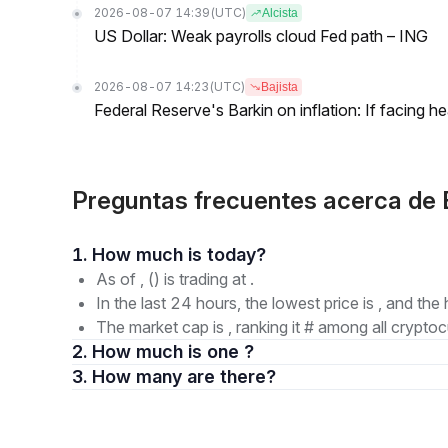
2026-08-07 14:39
(UTC)
Alcista
US Dollar: Weak payrolls cloud Fed path – ING
2026-08-07 14:23
(UTC)
Bajista
Federal Reserve's Barkin on inflation: If facing 
Preguntas frecuentes acerca de 
1. How much is today?
As of , () is trading at .
In the last 24 hours, the lowest price is , and the 
The market cap is , ranking it # among all cryptoc
2. How much is one ?
3. How many are there?