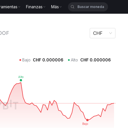
ramientas
Finanzas
Más
tuals BOOF
OOF
CHF
Bajo
CHF
0.000006
Alto
CHF
0.000006