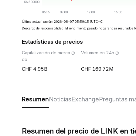
Última actualización: 2026-08-07 05:59:15
(UTC+0)
Descargo de responsabilidad: El rendimiento pasado no garantiza resultados f
Estadísticas de precios
Capitalización de merca
Volumen en 24h
do
4.95B
169.72M
Resumen
Noticias
Exchange
Preguntas má
Resumen del precio de LINK en ti