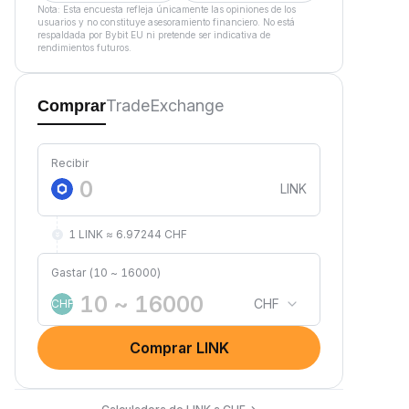
Nota: Esta encuesta refleja únicamente las opiniones de los
usuarios y no constituye asesoramiento financiero. No está
respaldada por Bybit EU ni pretende ser indicativa de
rendimientos futuros.
Trade
Exchange
Comprar
Recibir
LINK
1 LINK ≈ 6.97244 CHF
Gastar (10 ~ 16000)
CHF
CHF
Comprar LINK