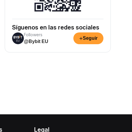
Síguenos en las redes sociales
Followers
+
Seguir
@Bybit EU
s
Legal