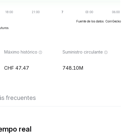
Fuente de los datos: CoinGecko
uturos.
Máximo histórico
Suministro circulante
47.47
748.10M
s frecuentes
empo real