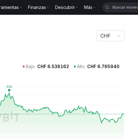
ramientas
Finanzas
Descubrir
Más
CHF
Bajo
CHF
6.538162
Alto
CHF
6.765940