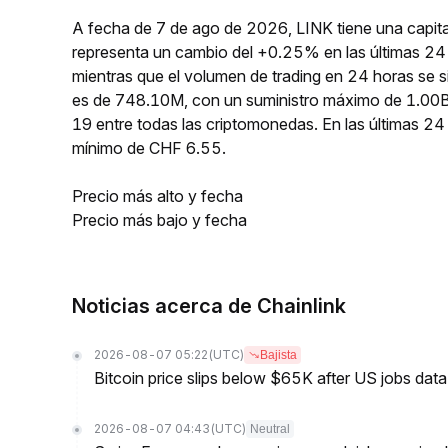
A fecha de 7 de ago de 2026, LINK tiene una capit
representa un cambio del +0.25% en las últimas 24 
mientras que el volumen de trading en 24 horas se 
es de 748.10M, con un suministro máximo de 1.00B.
19 entre todas las criptomonedas. En las últimas 
mínimo de CHF 6.55.
Precio más alto y fecha
Precio más bajo y fecha
Noticias acerca de Chainlink
2026-08-07 05:22
(UTC)
Bajista
Bitcoin price slips below $65K after US jobs data
2026-08-07 04:43
(UTC)
Neutral