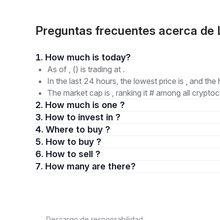
Preguntas frecuentes acerca de 
1. How much is today?
As of , () is trading at .
In the last 24 hours, the lowest price is , and the 
The market cap is , ranking it # among all cryptoc
2. How much is one ?
3. How to invest in ?
4. Where to buy ?
5. How to buy ?
6. How to sell ?
7. How many are there?
Descargo de responsabilidad