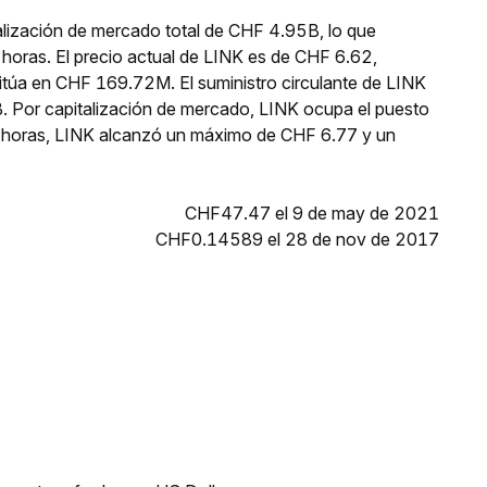
alización de mercado total de CHF 4.95B, lo que
horas. El precio actual de LINK es de CHF 6.62,
sitúa en CHF 169.72M. El suministro circulante de LINK
 Por capitalización de mercado, LINK ocupa el puesto
24 horas, LINK alcanzó un máximo de CHF 6.77 y un
CHF47.47 el 9 de may de 2021
CHF0.14589 el 28 de nov de 2017