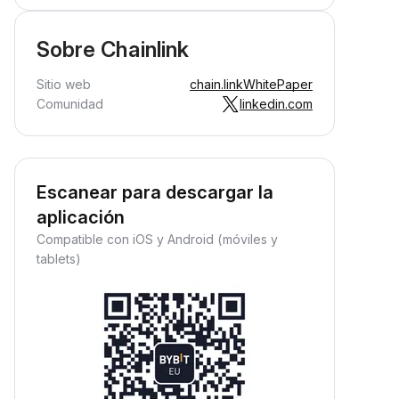
Sobre Chainlink
Sitio web
chain.link
WhitePaper
Comunidad
linkedin.com
Escanear para descargar la
aplicación
Compatible con iOS y Android (móviles y
tablets)