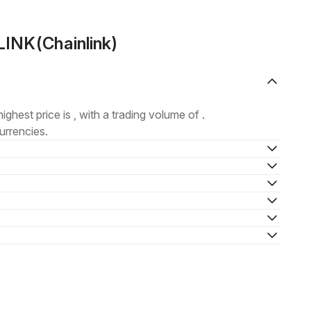
LINK(Chainlink)
highest price is , with a trading volume of .
urrencies.