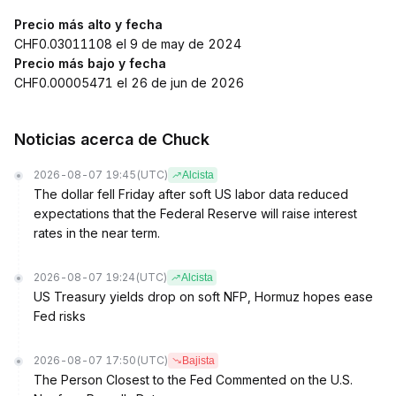
Precio más alto y fecha
CHF0.03011108 el 9 de may de 2024
Precio más bajo y fecha
CHF0.00005471 el 26 de jun de 2026
Noticias acerca de Chuck
2026-08-07 19:45
(UTC)
Alcista
The dollar fell Friday after soft US labor data reduced
expectations that the Federal Reserve will raise interest
rates in the near term.
2026-08-07 19:24
(UTC)
Alcista
US Treasury yields drop on soft NFP, Hormuz hopes ease
Fed risks
2026-08-07 17:50
(UTC)
Bajista
The Person Closest to the Fed Commented on the U.S.