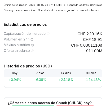
Última actualización: 2026-08-07 20:27:11
(UTC+0)
Fuente de los datos: CoinGecko
Descargo de responsabilidad: El rendimiento pasado no garantiza resultados futuros.
Estadísticas de precios
Capitalización de mercado
220.16K
Volumen en 24h
18.91
Máximo histórico
0.03011108
Oferta circulante
911.00M
Historial de precios (USD)
hoy
7 días
14 días
30 días
+0.94%
+6.36%
+24.18%
+124.48%
¿Cómo te sientes acerca de Chuck (CHUCK) hoy?