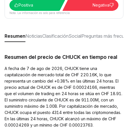
Positiva
Negativa
Nota: La información es solo para referencia.
Resumen
Noticias
Clasificación
Social
Preguntas más frecue
Resumen del precio de CHUCK en tiempo real
A fecha de 7 de ago de 2026, CHUCK tiene una
capitalización de mercado total de CHF 220.16K, lo que
representa un cambio del +0.38% en las últimas 24 horas. El
precio actual de CHUCK es de CHF 0.00024166, mientras
que el volumen de trading en 24 horas se sitúa en CHF 18.91.
El suministro circulante de CHUCK es de 911.00M, con un
suministro máximo de 1.00B. Por capitalización de mercado,
CHUCK ocupa el puesto 4314 entre todas las criptomonedas.
En las últimas 24 horas, CHUCK alcanzó un máximo de CHF
0.00024269 y un mínimo de CHF 0.00023763.