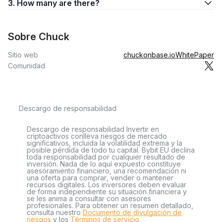
3. How many are there?
Sobre Chuck
Sitio web
chuckonbase.io
WhitePaper
Comunidad
Descargo de responsabilidad
Descargo de responsabilidad Invertir en
criptoactivos conlleva riesgos de mercado
significativos, incluida la volatilidad extrema y la
posible pérdida de todo tu capital. Bybit EU declina
toda responsabilidad por cualquier resultado de
inversión. Nada de lo aquí expuesto constituye
asesoramiento financiero, una recomendación ni
una oferta para comprar, vender o mantener
recursos digitales. Los inversores deben evaluar
de forma independiente su situación financiera y
se les anima a consultar con asesores
profesionales. Para obtener un resumen detallado,
consulta nuestro
Documento de divulgación de
riesgos
y los
Términos de servicio
.