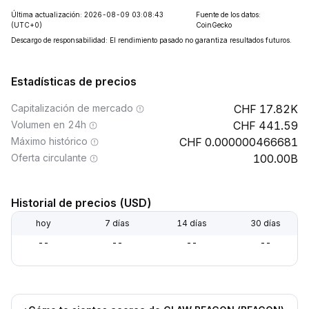
Última actualización: 2026-08-09 03:08:43
Fuente de los datos:
(UTC+0)
CoinGecko
Descargo de responsabilidad: El rendimiento pasado no garantiza resultados futuros.
Estadísticas de precios
Capitalización de mercado
17.82K
Volumen en 24h
441.59
Máximo histórico
0.000000466681
Oferta circulante
100.00B
Historial de precios (USD)
hoy
7 días
14 días
30 días
--
--
--
--