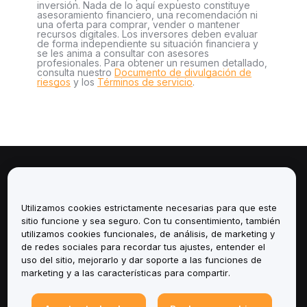
inversión. Nada de lo aquí expuesto constituye
asesoramiento financiero, una recomendación ni
una oferta para comprar, vender o mantener
recursos digitales. Los inversores deben evaluar
de forma independiente su situación financiera y
se les anima a consultar con asesores
profesionales. Para obtener un resumen detallado,
consulta nuestro
Documento de divulgación de
riesgos
y los
Términos de servicio
.
Sobre
Utilizamos cookies estrictamente necesarias para que este
Servicios
sitio funcione y sea seguro. Con tu consentimiento, también
utilizamos cookies funcionales, de análisis, de marketing y
Soporte
de redes sociales para recordar tus ajustes, entender el
uso del sitio, mejorarlo y dar soporte a las funciones de
marketing y a las características para compartir.
Productos