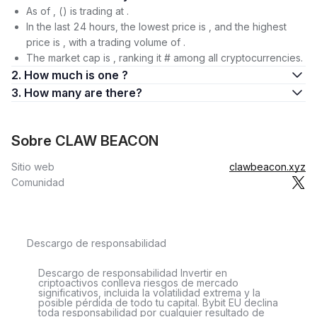
As of , () is trading at .
In the last 24 hours, the lowest price is , and the highest
price is , with a trading volume of .
The market cap is , ranking it # among all cryptocurrencies.
2. How much is one ?
3. How many are there?
Sobre CLAW BEACON
Sitio web
clawbeacon.xyz
Comunidad
Descargo de responsabilidad
Descargo de responsabilidad Invertir en
criptoactivos conlleva riesgos de mercado
significativos, incluida la volatilidad extrema y la
posible pérdida de todo tu capital. Bybit EU declina
toda responsabilidad por cualquier resultado de