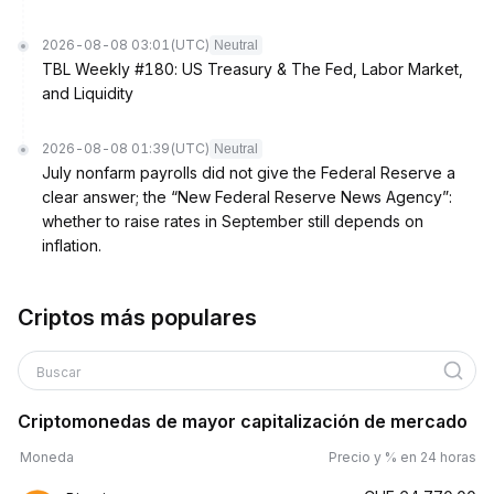
2026-08-08 03:01
(UTC)
Neutral
TBL Weekly #180: US Treasury & The Fed, Labor Market,
and Liquidity
2026-08-08 01:39
(UTC)
Neutral
July nonfarm payrolls did not give the Federal Reserve a
clear answer; the “New Federal Reserve News Agency”:
whether to raise rates in September still depends on
inflation.
Criptos más populares
Buscar
Criptomonedas de mayor capitalización de mercado
Moneda
Precio y % en 24 horas