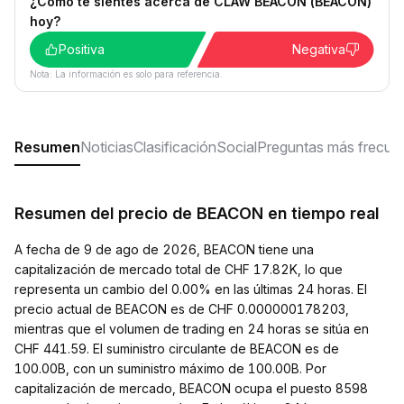
¿Cómo te sientes acerca de CLAW BEACON (BEACON)
hoy?
Positiva
Negativa
Nota: La información es solo para referencia.
Resumen
Noticias
Clasificación
Social
Preguntas más frecue
Resumen del precio de BEACON en tiempo real
A fecha de 9 de ago de 2026, BEACON tiene una
capitalización de mercado total de CHF 17.82K, lo que
representa un cambio del 0.00% en las últimas 24 horas. El
precio actual de BEACON es de CHF 0.000000178203,
mientras que el volumen de trading en 24 horas se sitúa en
CHF 441.59. El suministro circulante de BEACON es de
100.00B, con un suministro máximo de 100.00B. Por
capitalización de mercado, BEACON ocupa el puesto 8598