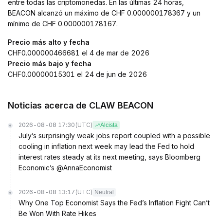
entre todas las criptomonedas. En las últimas 24 horas,
BEACON alcanzó un máximo de CHF 0.000000178367 y un
mínimo de CHF 0.000000178167.
Precio más alto y fecha
CHF0.000000466681 el 4 de mar de 2026
Precio más bajo y fecha
CHF0.00000015301 el 24 de jun de 2026
Noticias acerca de CLAW BEACON
2026-08-08 17:30
(UTC)
Alcista
July’s surprisingly weak jobs report coupled with a possible
cooling in inflation next week may lead the Fed to hold
interest rates steady at its next meeting, says Bloomberg
Economic’s @AnnaEconomist
2026-08-08 13:17
(UTC)
Neutral
Why One Top Economist Says the Fed’s Inflation Fight Can’t
Be Won With Rate Hikes