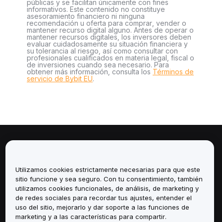
públicas y se facilitan únicamente con fines
informativos. Este contenido no constituye
asesoramiento financiero ni ninguna
recomendación u oferta para comprar, vender o
mantener recurso digital alguno. Antes de operar o
mantener recursos digitales, los inversores deben
evaluar cuidadosamente su situación financiera y
su tolerancia al riesgo, así como consultar con
profesionales cualificados en materia legal, fiscal o
de inversiones cuando sea necesario. Para
obtener más información, consulta los
Términos de
servicio de Bybit EU
.
Sobre
Utilizamos cookies estrictamente necesarias para que este
Servicios
sitio funcione y sea seguro. Con tu consentimiento, también
utilizamos cookies funcionales, de análisis, de marketing y
Soporte
de redes sociales para recordar tus ajustes, entender el
uso del sitio, mejorarlo y dar soporte a las funciones de
marketing y a las características para compartir.
Productos