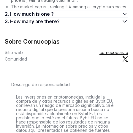
price is , with a trading volume of .
The market cap is , ranking it # among all cryptocurrencies.
2. How much is one ?
3. How many are there?
Sobre Cornucopias
Sitio web
cornucopias.io
Comunidad
Descargo de responsabilidad
Las inversiones en criptomonedas, incluida la
compra de y otros recursos digitales en Bybit EU,
conllevan un riesgo de mercado significativo. Si el
recurso digital que la persona usuaria busca no
está disponible actualmente en Bybit EU, es
posible que lo esté en el futuro. Bybit EU no se
hace responsable de los resultados de ninguna
inversión. La información sobre precios y otros
datos aquí presentados se obtienen de fuentes