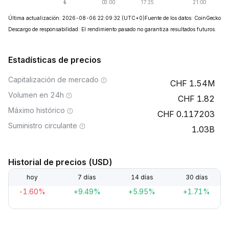
Última actualización: 2026-08-06 22:09:32
(UTC+0)
Fuente de los datos: CoinGecko
Descargo de responsabilidad: El rendimiento pasado no garantiza resultados futuros.
Estadísticas de precios
Capitalización de mercado
1.54M
Volumen en 24h
1.82
Máximo histórico
0.117203
Suministro circulante
1.03B
Historial de precios (USD)
hoy
7 días
14 días
30 días
-1.60%
+9.49%
+5.95%
+1.71%