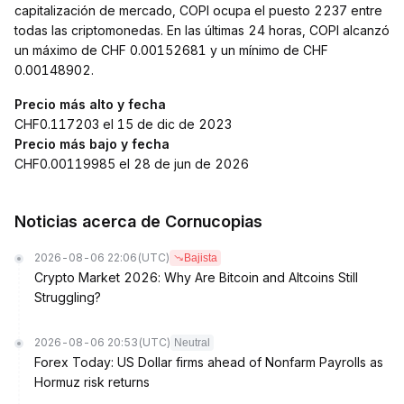
capitalización de mercado, COPI ocupa el puesto 2237 entre
todas las criptomonedas. En las últimas 24 horas, COPI alcanzó
un máximo de CHF 0.00152681 y un mínimo de CHF
0.00148902.
Precio más alto y fecha
CHF0.117203 el 15 de dic de 2023
Precio más bajo y fecha
CHF0.00119985 el 28 de jun de 2026
Noticias acerca de Cornucopias
2026-08-06 22:06
(UTC)
Bajista
Crypto Market 2026: Why Are Bitcoin and Altcoins Still
Struggling?
2026-08-06 20:53
(UTC)
Neutral
Forex Today: US Dollar firms ahead of Nonfarm Payrolls as
Hormuz risk returns