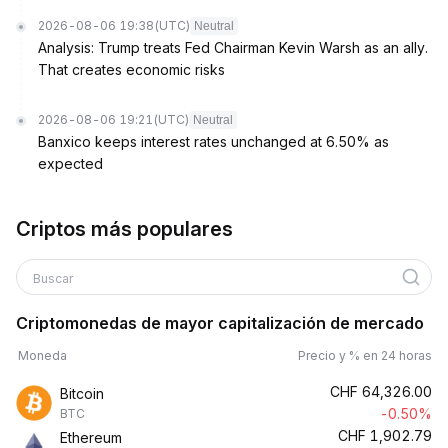
2026-08-06 19:38
(UTC)
Neutral
Analysis: Trump treats Fed Chairman Kevin Warsh as an ally.
That creates economic risks
2026-08-06 19:21
(UTC)
Neutral
Banxico keeps interest rates unchanged at 6.50% as
expected
Criptos más populares
Buscar
Criptomonedas de mayor capitalización de mercado
Moneda
Precio y % en 24 horas
CHF
64,326.00
Bitcoin
-0.50%
BTC
CHF
1,902.79
Ethereum