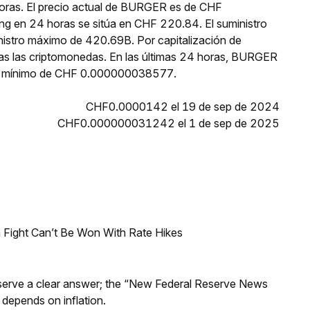
horas. El precio actual de BURGER es de CHF
g en 24 horas se sitúa en CHF 220.84. El suministro
istro máximo de 420.69B. Por capitalización de
s las criptomonedas. En las últimas 24 horas, BURGER
 mínimo de CHF 0.000000038577.
CHF0.0000142 el 19 de sep de 2024
CHF0.000000031242 el 1 de sep de 2025
 Fight Can’t Be Won With Rate Hikes
Reserve a clear answer; the “New Federal Reserve News
 depends on inflation.