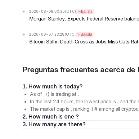
2026-08-08 00:25
(UTC)
Bajista
Morgan Stanley: Expects Federal Reserve balance 
2026-08-07 23:28
(UTC)
Bajista
Bitcoin Still in Death Cross as Jobs Miss Cuts R
Preguntas frecuentes acerca de
1. How much is today?
As of , () is trading at .
In the last 24 hours, the lowest price is , and the 
The market cap is , ranking it # among all cryptoc
2. How much is one ?
3. How many are there?