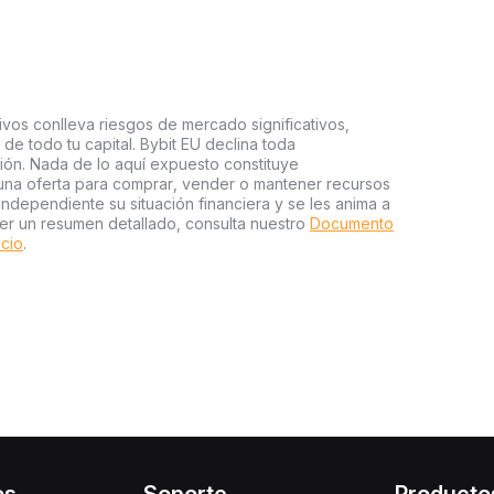
ivos conlleva riesgos de mercado significativos,
a de todo tu capital. Bybit EU declina toda
sión. Nada de lo aquí expuesto constituye
una oferta para comprar, vender o mantener recursos
independiente su situación financiera y se les anima a
er un resumen detallado, consulta nuestro
Documento
icio
.