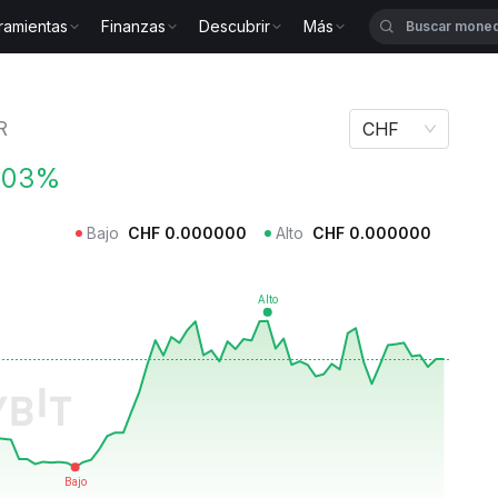
ramientas
Finanzas
Descubrir
Más
r BURGER
R
CHF
.03%
Bajo
CHF
0.000000
Alto
CHF
0.000000