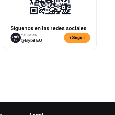
Síguenos en las redes sociales
Followers
+
Seguir
@Bybit EU