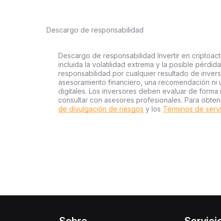
Descargo de responsabilidad
Descargo de responsabilidad Invertir en criptoact
incluida la volatilidad extrema y la posible pérdid
responsabilidad por cualquier resultado de inver
asesoramiento financiero, una recomendación ni 
digitales. Los inversores deben evaluar de forma 
consultar con asesores profesionales. Para obten
de divulgación de riesgos
y los
Términos de serv