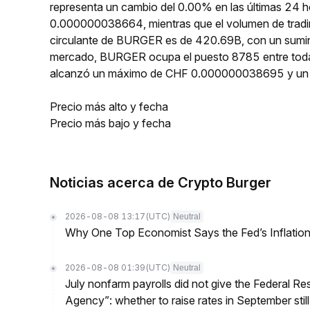
representa un cambio del 0.00% en las últimas 24 
0.000000038664, mientras que el volumen de tradin
circulante de BURGER es de 420.69B, con un sumin
mercado, BURGER ocupa el puesto 8785 entre toda
alcanzó un máximo de CHF 0.000000038695 y un
Precio más alto y fecha
Precio más bajo y fecha
Noticias acerca de Crypto Burger
2026-08-08 13:17
(UTC)
Neutral
Why One Top Economist Says the Fed’s Inflation
2026-08-08 01:39
(UTC)
Neutral
July nonfarm payrolls did not give the Federal 
Agency”: whether to raise rates in September still