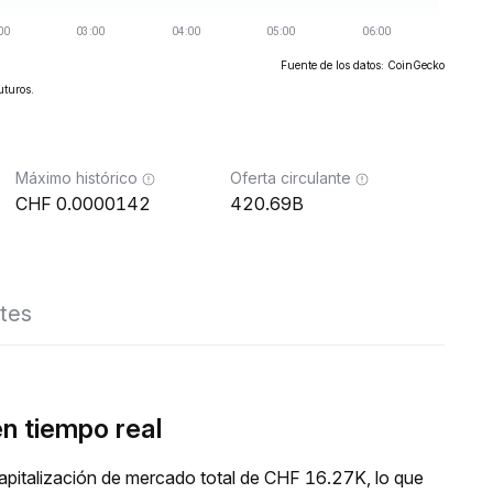
Fuente de los datos: CoinGecko
uturos.
Máximo histórico
Oferta circulante
0.0000142
420.69B
tes
n tiempo real
pitalización de mercado total de CHF 16.27K, lo que