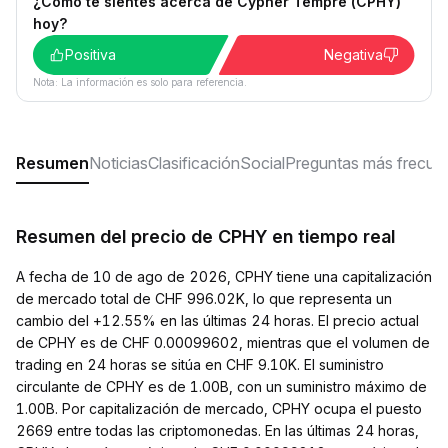
¿Cómo te sientes acerca de Cypher Tempre (CPHY)
hoy?
Positiva
Negativa
Nota: La información es solo para referencia.
Resumen
Noticias
Clasificación
Social
Preguntas más frecue
Resumen del precio de CPHY en tiempo real
A fecha de 10 de ago de 2026, CPHY tiene una capitalización
de mercado total de CHF 996.02K, lo que representa un
cambio del +12.55% en las últimas 24 horas. El precio actual
de CPHY es de CHF 0.00099602, mientras que el volumen de
trading en 24 horas se sitúa en CHF 9.10K. El suministro
circulante de CPHY es de 1.00B, con un suministro máximo de
1.00B. Por capitalización de mercado, CPHY ocupa el puesto
2669 entre todas las criptomonedas. En las últimas 24 horas,