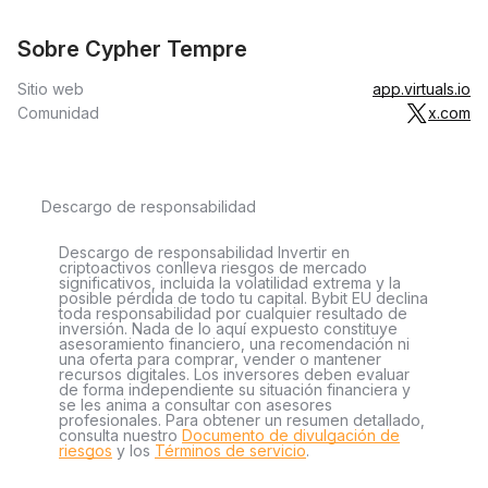
Sobre Cypher Tempre
Sitio web
app.virtuals.io
Comunidad
x.com
Descargo de responsabilidad
Descargo de responsabilidad Invertir en
criptoactivos conlleva riesgos de mercado
significativos, incluida la volatilidad extrema y la
posible pérdida de todo tu capital. Bybit EU declina
toda responsabilidad por cualquier resultado de
inversión. Nada de lo aquí expuesto constituye
asesoramiento financiero, una recomendación ni
una oferta para comprar, vender o mantener
recursos digitales. Los inversores deben evaluar
de forma independiente su situación financiera y
se les anima a consultar con asesores
profesionales. Para obtener un resumen detallado,
consulta nuestro
Documento de divulgación de
riesgos
y los
Términos de servicio
.