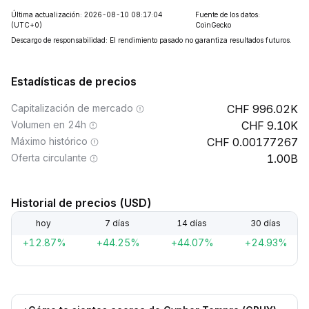
Última actualización: 2026-08-10 08:17:04
Fuente de los datos:
(UTC+0)
CoinGecko
Descargo de responsabilidad: El rendimiento pasado no garantiza resultados futuros.
Estadísticas de precios
Capitalización de mercado
996.02K
Volumen en 24h
9.10K
Máximo histórico
0.00177267
Oferta circulante
1.00B
Historial de precios (USD)
hoy
7 días
14 días
30 días
+12.87%
+44.25%
+44.07%
+24.93%