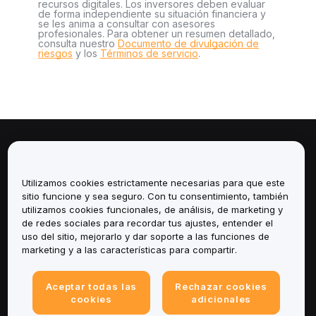
recursos digitales. Los inversores deben evaluar
de forma independiente su situación financiera y
se les anima a consultar con asesores
profesionales. Para obtener un resumen detallado,
consulta nuestro
Documento de divulgación de
riesgos
y los
Términos de servicio
.
Sobre
Utilizamos cookies estrictamente necesarias para que este
Servicios
sitio funcione y sea seguro. Con tu consentimiento, también
utilizamos cookies funcionales, de análisis, de marketing y
Soporte
de redes sociales para recordar tus ajustes, entender el
uso del sitio, mejorarlo y dar soporte a las funciones de
marketing y a las características para compartir.
Productos
Legal
Aceptar todas las
Rechazar cookies
cookies
adicionales