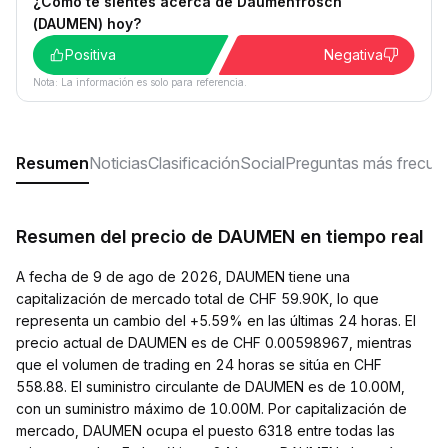
¿Cómo te sientes acerca de Daumenfrosch
(DAUMEN) hoy?
Positiva
Negativa
Nota: La información es solo para referencia.
Resumen
Noticias
Clasificación
Social
Preguntas más frecue
Resumen del precio de DAUMEN en tiempo real
A fecha de 9 de ago de 2026, DAUMEN tiene una
capitalización de mercado total de CHF 59.90K, lo que
representa un cambio del +5.59% en las últimas 24 horas. El
precio actual de DAUMEN es de CHF 0.00598967, mientras
que el volumen de trading en 24 horas se sitúa en CHF
558.88. El suministro circulante de DAUMEN es de 10.00M,
con un suministro máximo de 10.00M. Por capitalización de
mercado, DAUMEN ocupa el puesto 6318 entre todas las