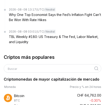
2026-08-08 13:17
(UTC)
Neutral
Why One Top Economist Says the Fed’s Inflation Fight Can’t
Be Won With Rate Hikes
2026-08-08 03:01
(UTC)
Neutral
TBL Weekly #180: US Treasury & The Fed, Labor Market,
and Liquidity
Criptos más populares
Buscar
Criptomonedas de mayor capitalización de mercado
Moneda
Precio y % en 24 horas
CHF
64,762.00
Bitcoin
-0.30%
BTC