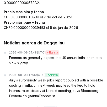
0.000000000057882.
Precio más alto y fecha
CHF0.000000010834 el 7 de oct de 2024
Precio más bajo y fecha
CHF0.000000000039453 el 5 de jun de 2026
Noticias acerca de Doggo Inu
2026-08-09 04:48
(UTC)
Bajista
Economists generally expect the US annual inflation rate to
slow slightly.
2026-08-08 17:30
(UTC)
Alcista
July’s surprisingly weak jobs report coupled with a possible
cooling in inflation next week may lead the Fed to hold
interest rates steady at its next meeting, says Bloomberg
Economic’s @AnnaEconomist