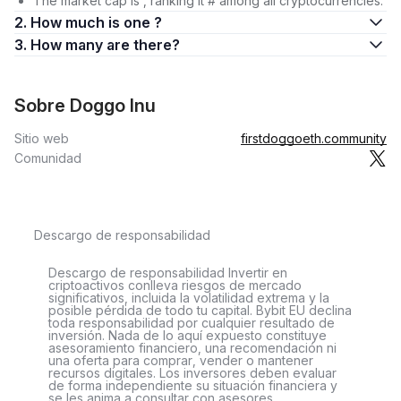
The market cap is , ranking it # among all cryptocurrencies.
2. How much is one ?
3. How many are there?
Sobre Doggo Inu
Sitio web
firstdoggoeth.community
Comunidad
Descargo de responsabilidad
Descargo de responsabilidad Invertir en
criptoactivos conlleva riesgos de mercado
significativos, incluida la volatilidad extrema y la
posible pérdida de todo tu capital. Bybit EU declina
toda responsabilidad por cualquier resultado de
inversión. Nada de lo aquí expuesto constituye
asesoramiento financiero, una recomendación ni
una oferta para comprar, vender o mantener
recursos digitales. Los inversores deben evaluar
de forma independiente su situación financiera y
se les anima a consultar con asesores