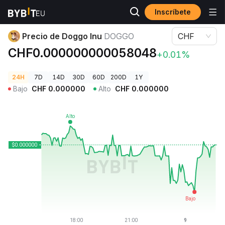
Inscríbete
Precios de Criptomonedas
Precio de Doggo Inu DOGGO
Precio de Doggo Inu
DOGGO
CHF
CHF0.000000000058048
+0.01%
24H
7D
14D
30D
60D
200D
1Y
Bajo
CHF
0.000000
Alto
CHF
0.000000