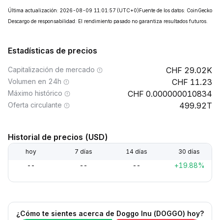
Última actualización: 2026-08-09 11:01:57
(UTC+0)
Fuente de los datos: CoinGecko
Descargo de responsabilidad: El rendimiento pasado no garantiza resultados futuros.
Estadísticas de precios
Capitalización de mercado
29.02K
Volumen en 24h
11.23
Máximo histórico
0.000000010834
Oferta circulante
499.92T
Historial de precios (USD)
hoy
7 días
14 días
30 días
--
--
--
+19.88%
¿Cómo te sientes acerca de Doggo Inu (DOGGO) hoy?