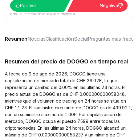
Positiva
Negativa
Nota: La información es solo para referencia.
Resumen
Noticias
Clasificación
Social
Preguntas más frecue
Resumen del precio de DOGGO en tiempo real
A fecha de 9 de ago de 2026, DOGGO tiene una
capitalización de mercado total de CHF 29.02K, lo que
representa un cambio del 0.00% en las últimas 24 horas. El
precio actual de DOGGO es de CHF 0.000000000058048,
mientras que el volumen de trading en 24 horas se sitúa en
CHF 11.23. El suministro circulante de DOGGO es de 499.92T,
con un suministro máximo de 1.00P. Por capitalización de
mercado, DOGGO ocupa el puesto 7599 entre todas las
criptomonedas. En las últimas 24 horas, DOGGO alcanzó un
máximo de CHF 0.000000000058237 y un mínimo de CHF