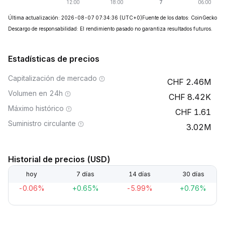
Última actualización: 2026-08-07 07:34:36
(UTC+0)
Fuente de los datos: CoinGecko
Descargo de responsabilidad: El rendimiento pasado no garantiza resultados futuros.
Estadísticas de precios
Capitalización de mercado
2.46M
Volumen en 24h
8.42K
Máximo histórico
1.61
Suministro circulante
3.02M
Historial de precios (USD)
hoy
7 días
14 días
30 días
-0.06%
+0.65%
-5.99%
+0.76%