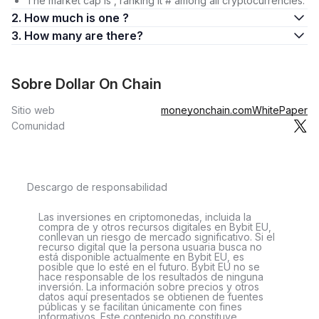
The market cap is , ranking it # among all cryptocurrencies.
2. How much is one ?
3. How many are there?
Sobre Dollar On Chain
Sitio web
moneyonchain.com
WhitePaper
Comunidad
Descargo de responsabilidad
Las inversiones en criptomonedas, incluida la
compra de y otros recursos digitales en Bybit EU,
conllevan un riesgo de mercado significativo. Si el
recurso digital que la persona usuaria busca no
está disponible actualmente en Bybit EU, es
posible que lo esté en el futuro. Bybit EU no se
hace responsable de los resultados de ninguna
inversión. La información sobre precios y otros
datos aquí presentados se obtienen de fuentes
públicas y se facilitan únicamente con fines
informativos. Este contenido no constituye