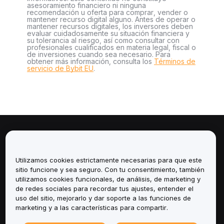
asesoramiento financiero ni ninguna
recomendación u oferta para comprar, vender o
mantener recurso digital alguno. Antes de operar o
mantener recursos digitales, los inversores deben
evaluar cuidadosamente su situación financiera y
su tolerancia al riesgo, así como consultar con
profesionales cualificados en materia legal, fiscal o
de inversiones cuando sea necesario. Para
obtener más información, consulta los
Términos de
servicio de Bybit EU
.
Sobre
Utilizamos cookies estrictamente necesarias para que este
Servicios
sitio funcione y sea seguro. Con tu consentimiento, también
utilizamos cookies funcionales, de análisis, de marketing y
Soporte
de redes sociales para recordar tus ajustes, entender el
uso del sitio, mejorarlo y dar soporte a las funciones de
marketing y a las características para compartir.
Productos