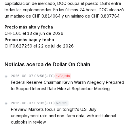
capitalización de mercado, DOC ocupa el puesto 1888 entre
todas las criptomonedas. En las últimas 24 horas, DOC alcanzó
un máximo de CHF 0.814084 y un mínimo de CHF 0.807784.
Precio más alto y fecha
CHF1.61 el 13 de jun de 2026
Precio más bajo y fecha
CHF0.627259 el 22 de jul de 2026
Noticias acerca de Dollar On Chain
2026-08-07 06:58
(UTC)
Bajista
Federal Reserve Chairman Kevin Warsh Allegedly Prepared
to Support Interest Rate Hike at September Meeting
2026-08-07 06:35
(UTC)
Neutral
Preview: Markets focus on tonight's U.S. July
unemployment rate and non-farm data, with institutional
outlooks in review