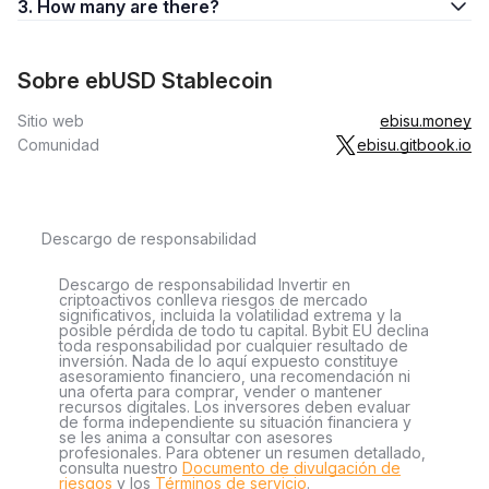
3. How many are there?
Sobre ebUSD Stablecoin
Sitio web
ebisu.money
Comunidad
ebisu.gitbook.io
Descargo de responsabilidad
Descargo de responsabilidad Invertir en
criptoactivos conlleva riesgos de mercado
significativos, incluida la volatilidad extrema y la
posible pérdida de todo tu capital. Bybit EU declina
toda responsabilidad por cualquier resultado de
inversión. Nada de lo aquí expuesto constituye
asesoramiento financiero, una recomendación ni
una oferta para comprar, vender o mantener
recursos digitales. Los inversores deben evaluar
de forma independiente su situación financiera y
se les anima a consultar con asesores
profesionales. Para obtener un resumen detallado,
consulta nuestro
Documento de divulgación de
riesgos
y los
Términos de servicio
.