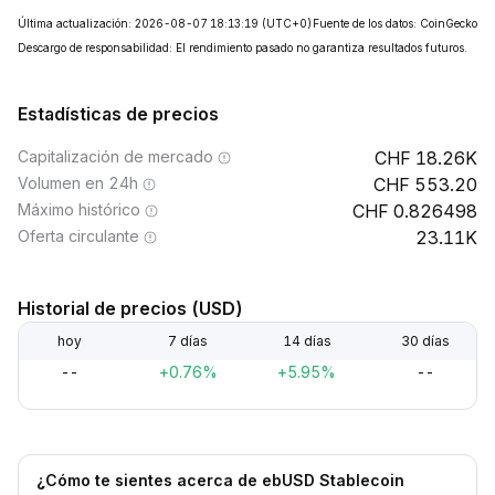
Última actualización: 2026-08-07 18:13:19
(UTC+0)
Fuente de los datos: CoinGecko
Descargo de responsabilidad: El rendimiento pasado no garantiza resultados futuros.
Estadísticas de precios
Capitalización de mercado
18.26K
Volumen en 24h
553.20
Máximo histórico
0.826498
Oferta circulante
23.11K
Historial de precios (USD)
hoy
7 días
14 días
30 días
--
+0.76%
+5.95%
--
¿Cómo te sientes acerca de ebUSD Stablecoin