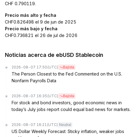
CHF 0.790119.
Precio más alto y fecha
CHF0.826498 el 9 de jun de 2025
Precio más bajo y fecha
CHF0.736821 el 26 de jul de 2026
Noticias acerca de ebUSD Stablecoin
2026-08-07 17:50
(UTC)
Bajista
The Person Closest to the Fed Commented on the U.S.
Nonfarm Payrolls Data
2026-08-07 16:35
(UTC)
Bajista
For stock and bond investors, good economic news in
today’s July jobs report could equal bad news for markets.
2026-08-07 16:21
(UTC)
Neutral
US Dollar Weekly Forecast: Sticky inflation, weaker jobs