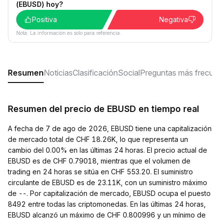
(EBUSD) hoy?
Positiva
Negativa
Nota: La información es solo para referencia.
Resumen
Noticias
Clasificación
Social
Preguntas más frecue
Resumen del precio de EBUSD en tiempo real
A fecha de 7 de ago de 2026, EBUSD tiene una capitalización
de mercado total de CHF 18.26K, lo que representa un
cambio del 0.00% en las últimas 24 horas. El precio actual de
EBUSD es de CHF 0.79018, mientras que el volumen de
trading en 24 horas se sitúa en CHF 553.20. El suministro
circulante de EBUSD es de 23.11K, con un suministro máximo
de --. Por capitalización de mercado, EBUSD ocupa el puesto
8492 entre todas las criptomonedas. En las últimas 24 horas,
EBUSD alcanzó un máximo de CHF 0.800996 y un mínimo de