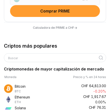
Comprar PRIME
→
Calculadora de PRIME a CHF
Criptos más populares
Buscar
Criptomonedas de mayor capitalización de mercado
Moneda
Precio y % en 24 horas
CHF
64,813.00
Bitcoin
-0.20%
BTC
CHF
1,917.67
Ethereum
0.00%
ETH
CHF
76.31
Solana