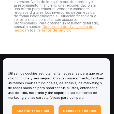
inversión. Nada de lo aquí expuesto constituye
asesoramiento financiero, una recomendación ni
una oferta para comprar, vender o mantener
recursos digitales. Los inversores deben evaluar
de forma independiente su situación financiera y
se les anima a consultar con asesores
profesionales. Para obtener un resumen detallado,
consulta nuestro
Documento de divulgación de
riesgos
y los
Términos de servicio
.
Sobre
Utilizamos cookies estrictamente necesarias para que este
Servicios
sitio funcione y sea seguro. Con tu consentimiento, también
utilizamos cookies funcionales, de análisis, de marketing y
de redes sociales para recordar tus ajustes, entender el
Soporte
uso del sitio, mejorarlo y dar soporte a las funciones de
marketing y a las características para compartir.
Productos
Aceptar todas las
Rechazar cookies