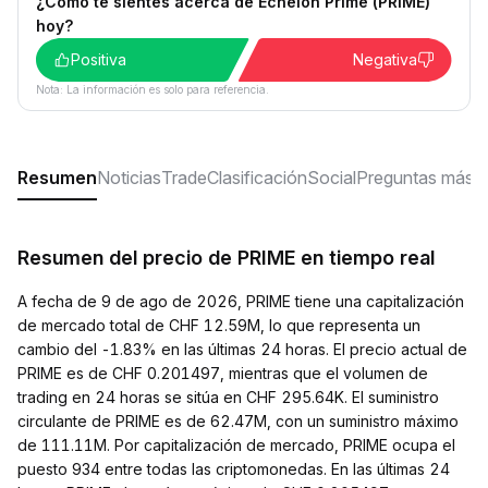
¿Cómo te sientes acerca de Echelon Prime (PRIME)
hoy?
Positiva
Negativa
Nota: La información es solo para referencia.
Resumen
Noticias
Trade
Clasificación
Social
Preguntas más f
Resumen del precio de PRIME en tiempo real
A fecha de 9 de ago de 2026, PRIME tiene una capitalización
de mercado total de CHF 12.59M, lo que representa un
cambio del -1.83% en las últimas 24 horas. El precio actual de
PRIME es de CHF 0.201497, mientras que el volumen de
trading en 24 horas se sitúa en CHF 295.64K. El suministro
circulante de PRIME es de 62.47M, con un suministro máximo
de 111.11M. Por capitalización de mercado, PRIME ocupa el
puesto 934 entre todas las criptomonedas. En las últimas 24