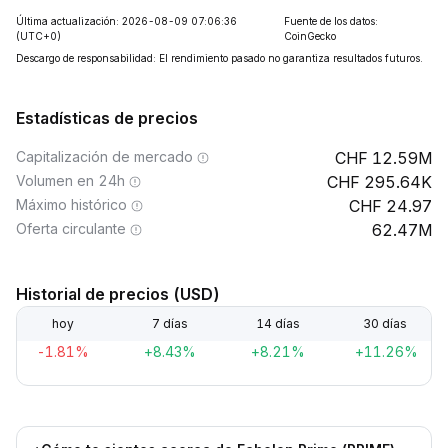
Última actualización: 2026-08-09 07:06:36
Fuente de los datos:
(UTC+0)
CoinGecko
Descargo de responsabilidad: El rendimiento pasado no garantiza resultados futuros.
Estadísticas de precios
Capitalización de mercado
12.59M
Volumen en 24h
295.64K
Máximo histórico
24.97
Oferta circulante
62.47M
Historial de precios (USD)
hoy
7 días
14 días
30 días
-1.81%
+8.43%
+8.21%
+11.26%