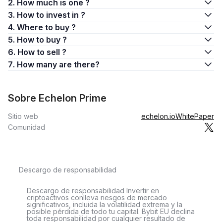
2. How much is one ?
3. How to invest in ?
4. Where to buy ?
5. How to buy ?
6. How to sell ?
7. How many are there?
Sobre Echelon Prime
Sitio web
echelon.io
WhitePaper
Comunidad
Descargo de responsabilidad
Descargo de responsabilidad Invertir en
criptoactivos conlleva riesgos de mercado
significativos, incluida la volatilidad extrema y la
posible pérdida de todo tu capital. Bybit EU declina
toda responsabilidad por cualquier resultado de