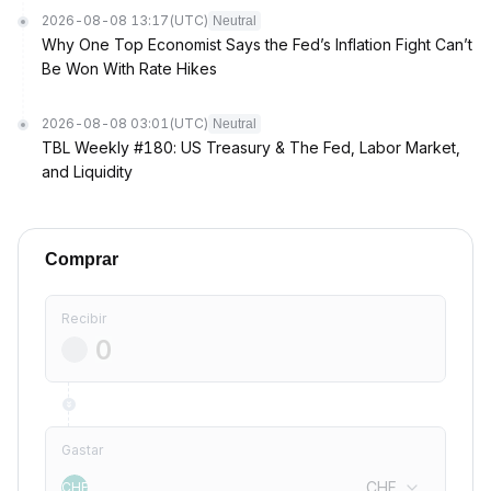
2026-08-08 13:17
(UTC)
Neutral
Why One Top Economist Says the Fed’s Inflation Fight Can’t
Be Won With Rate Hikes
2026-08-08 03:01
(UTC)
Neutral
TBL Weekly #180: US Treasury & The Fed, Labor Market,
and Liquidity
Comprar
Recibir
Gastar
CHF
CHF