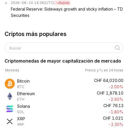
2026-08-10 14:38
(UTC)
Bajista
Federal Reserve: Sideways growth and sticky inflation – TD
Securities
Criptos más populares
Buscar
Criptomonedas de mayor capitalización de mercado
Moneda
Precio y % en 24 horas
CHF
64,020.00
Bitcoin
-2.00%
BTC
CHF
1,878.10
Ethereum
-2.60%
ETH
CHF
76.13
Solana
-1.80%
SOL
CHF
1.021
XRP
-2.30%
XRP