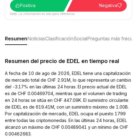
Positiva
Negativa
Nota: La información es solo para referencia.
Resumen
Noticias
Clasificación
Social
Preguntas más frecue
Resumen del precio de EDEL en tiempo real
A fecha de 10 de ago de 2026, EDEL tiene una capitalización
de mercado total de CHF 2.91M, lo que representa un cambio
del -3.17% en las últimas 24 horas. El precio actual de EDEL
es de CHF 0.00469704, mientras que el volumen de trading
en 24 horas se sitúa en CHF 447.09K. El suministro circulante
de EDEL es de 619.41M, con un suministro máximo de 1.00B.
Por capitalización de mercado, EDEL ocupa el puesto 1799
entre todas las criptomonedas. En las últimas 24 horas, EDEL
alcanzó un máximo de CHF 0.00489041 y un mínimo de CHF
0.00462683.