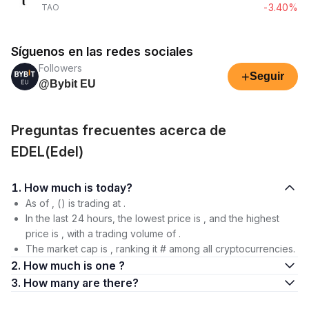
-3.40%
TAO
Síguenos en las redes sociales
Followers
+
Seguir
@Bybit EU
Preguntas frecuentes acerca de
EDEL(Edel)
1. How much is today?
As of , () is trading at .
In the last 24 hours, the lowest price is , and the highest
price is , with a trading volume of .
The market cap is , ranking it # among all cryptocurrencies.
2. How much is one ?
3. How many are there?