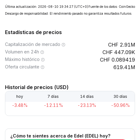
Última actualización: 2026-08-10 19:34:27
(UTC+0)
Fuente de los datos: CoinGecko
Descargo de responsabilidad: El rendimiento pasado no garantiza resultados futuros.
Estadísticas de precios
Capitalización de mercado
2.91M
Volumen en 24h
447.09K
Máximo histórico
0.089419
Oferta circulante
619.41M
Historial de precios (USD)
hoy
7 días
14 días
30 días
-3.48%
-12.11%
-23.13%
-50.96%
¿Cómo te sientes acerca de Edel (EDEL) hoy?