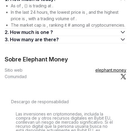
As of , () is trading at .
In the last 24 hours, the lowest price is , and the highest
price is , with a trading volume of .
The market cap is , ranking it # among all cryptocurrencies.
2. How much is one ?
3. How many are there?
Sobre Elephant Money
Sitio web
elephant.money
Comunidad
Descargo de responsabilidad
Las inversiones en criptomonedas, incluida la
compra de y otros recursos digitales en Bybit EU,
conllevan un riesgo de mercado significativo. Si el
recurso digital que la persona usuaria busca no
está disponible actualmente en Bybit EU, es