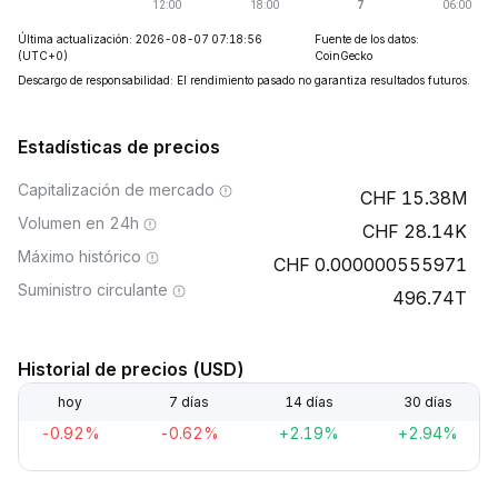
Última actualización: 2026-08-07 07:18:56
Fuente de los datos:
(UTC+0)
CoinGecko
Descargo de responsabilidad: El rendimiento pasado no garantiza resultados futuros.
Estadísticas de precios
Capitalización de mercado
15.38M
Volumen en 24h
28.14K
Máximo histórico
0.000000555971
Suministro circulante
496.74T
Historial de precios (USD)
hoy
7 días
14 días
30 días
-0.92%
-0.62%
+2.19%
+2.94%