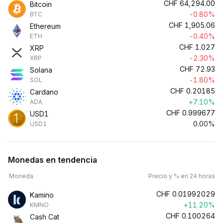
CHF
64,294.00
Bitcoin
-0.80%
BTC
CHF
1,905.06
Ethereum
-0.40%
ETH
CHF
1.027
XRP
-2.30%
XRP
CHF
72.93
Solana
-1.80%
SOL
CHF
0.20185
Cardano
+7.10%
ADA
CHF
0.999677
USD1
0.00%
USD1
Monedas en tendencia
Moneda
Precio y % en 24 horas
CHF
0.01992029
Kamino
+11.20%
KMNO
CHF
0.100264
Cash Cat