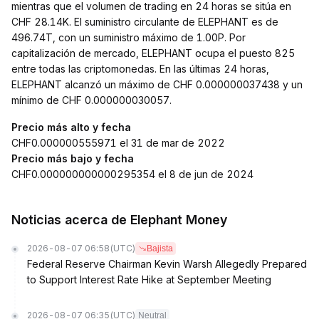
mientras que el volumen de trading en 24 horas se sitúa en
CHF 28.14K. El suministro circulante de ELEPHANT es de
496.74T, con un suministro máximo de 1.00P. Por
capitalización de mercado, ELEPHANT ocupa el puesto 825
entre todas las criptomonedas. En las últimas 24 horas,
ELEPHANT alcanzó un máximo de CHF 0.000000037438 y un
mínimo de CHF 0.000000030057.
Precio más alto y fecha
CHF0.000000555971 el 31 de mar de 2022
Precio más bajo y fecha
CHF0.000000000000295354 el 8 de jun de 2024
Noticias acerca de Elephant Money
2026-08-07 06:58
(UTC)
Bajista
Federal Reserve Chairman Kevin Warsh Allegedly Prepared
to Support Interest Rate Hike at September Meeting
2026-08-07 06:35
(UTC)
Neutral