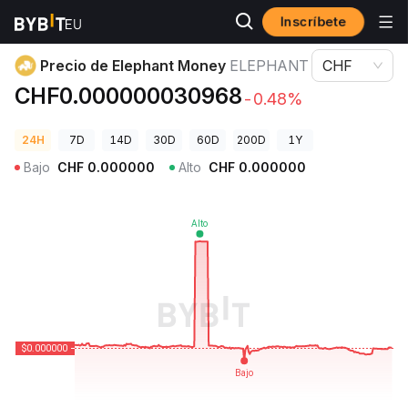
Inscríbete
Precios de Criptomonedas
Precio de Elephant Money ELEPHANT
Precio de Elephant Money
ELEPHANT
CHF
CHF0.000000030968
-0.48%
24H
7D
14D
30D
60D
200D
1Y
Bajo
CHF
0.000000
Alto
CHF
0.000000