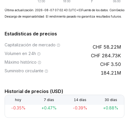
Última actualización: 2026-08-07 07:02:43
(UTC+0)
Fuente de los datos: CoinGecko
Descargo de responsabilidad: El rendimiento pasado no garantiza resultados futuros.
Estadísticas de precios
Capitalización de mercado
58.22M
Volumen en 24h
284.73K
Máximo histórico
3.50
Suministro circulante
184.21M
Historial de precios (USD)
hoy
7 días
14 días
30 días
-0.35%
+0.47%
-0.39%
+0.88%