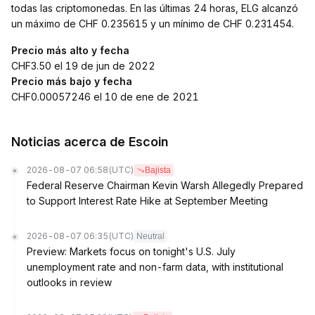
todas las criptomonedas. En las últimas 24 horas, ELG alcanzó
un máximo de CHF 0.235615 y un mínimo de CHF 0.231454.
Precio más alto y fecha
CHF3.50 el 19 de jun de 2022
Precio más bajo y fecha
CHF0.00057246 el 10 de ene de 2021
Noticias acerca de Escoin
2026-08-07 06:58
(UTC)
Bajista
Federal Reserve Chairman Kevin Warsh Allegedly Prepared
to Support Interest Rate Hike at September Meeting
2026-08-07 06:35
(UTC)
Neutral
Preview: Markets focus on tonight's U.S. July
unemployment rate and non-farm data, with institutional
outlooks in review