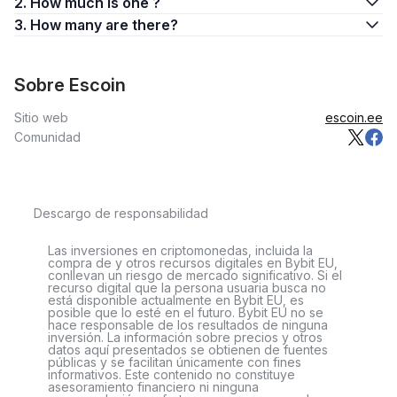
2. How much is one ?
3. How many are there?
Sobre Escoin
Sitio web
escoin.ee
Comunidad
Descargo de responsabilidad
Las inversiones en criptomonedas, incluida la
compra de y otros recursos digitales en Bybit EU,
conllevan un riesgo de mercado significativo. Si el
recurso digital que la persona usuaria busca no
está disponible actualmente en Bybit EU, es
posible que lo esté en el futuro. Bybit EU no se
hace responsable de los resultados de ninguna
inversión. La información sobre precios y otros
datos aquí presentados se obtienen de fuentes
públicas y se facilitan únicamente con fines
informativos. Este contenido no constituye
asesoramiento financiero ni ninguna