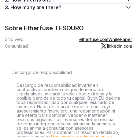
3. How many are there?
Sobre Etherfuse TESOURO
Sitio web
etherfuse.com
WhitePaper
Comunidad
linkedin.com
Descargo de responsabilidad
Descargo de responsabilidad Invertir en
criptoactivos conlleva riesgos de mercado
significativos, incluida la volatilidad extrema y la
posible pérdida de todo tu capital. Bybit EU declina
toda responsabilidad por cualquier resultado de
inversión. Nada de lo aquí expuesto constituye
asesoramiento financiero, una recomendación ni
una oferta para comprar, vender o mantener
recursos digitales. Los inversores deben evaluar
de forma independiente su situación financiera y
se les anima a consultar con asesores
profesionales. Para obtener un resumen detallado,
consulta nuestro
Documento de divulgación de