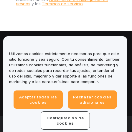
riesgos
y los
Términos de servicio
.
Sobre
Utilizamos cookies estrictamente necesarias para que este
Servicios
sitio funcione y sea seguro. Con tu consentimiento, también
utilizamos cookies funcionales, de análisis, de marketing y
de redes sociales para recordar tus ajustes, entender el
Soporte
uso del sitio, mejorarlo y dar soporte a las funciones de
marketing y a las características para compartir.
Productos
Aceptar todas las
Rechazar cookies
Legal
cookies
adicionales
Configuración de
© 2025-2026 Bybit.eu. All rights reserved.
cookies
Términos de servicio
|
Términos de Privacidad
|
Impreso