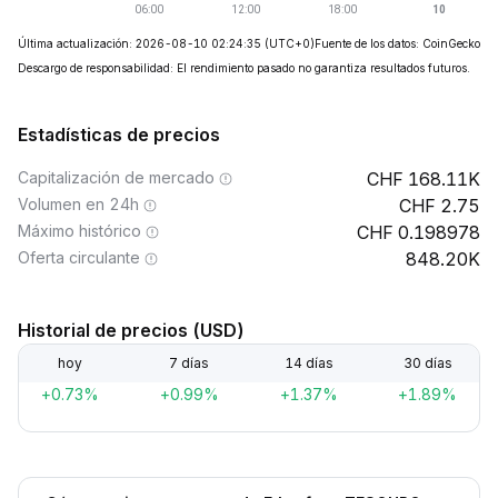
Última actualización: 2026-08-10 02:24:35
(UTC+0)
Fuente de los datos: CoinGecko
Descargo de responsabilidad: El rendimiento pasado no garantiza resultados futuros.
Estadísticas de precios
Capitalización de mercado
168.11K
Volumen en 24h
2.75
Máximo histórico
0.198978
Oferta circulante
848.20K
Historial de precios (USD)
hoy
7 días
14 días
30 días
+0.73%
+0.99%
+1.37%
+1.89%