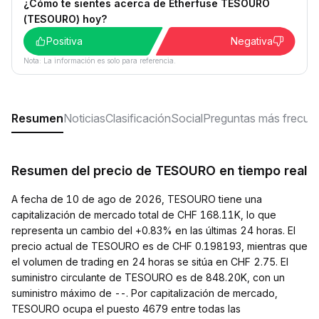
¿Cómo te sientes acerca de Etherfuse TESOURO
(TESOURO) hoy?
Positiva
Negativa
Nota: La información es solo para referencia.
Resumen
Noticias
Clasificación
Social
Preguntas más frecue
Resumen del precio de TESOURO en tiempo real
A fecha de 10 de ago de 2026, TESOURO tiene una
capitalización de mercado total de CHF 168.11K, lo que
representa un cambio del +0.83% en las últimas 24 horas. El
precio actual de TESOURO es de CHF 0.198193, mientras que
el volumen de trading en 24 horas se sitúa en CHF 2.75. El
suministro circulante de TESOURO es de 848.20K, con un
suministro máximo de --. Por capitalización de mercado,
TESOURO ocupa el puesto 4679 entre todas las