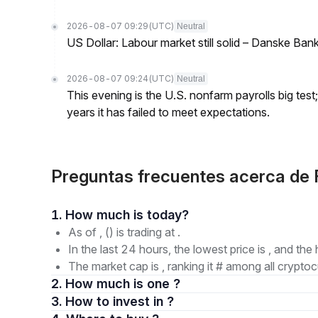
2026-08-07 09:29
(UTC)
Neutral
US Dollar: Labour market still solid – Danske Ban
2026-08-07 09:24
(UTC)
Neutral
This evening is the U.S. nonfarm payrolls big test
years it has failed to meet expectations.
Preguntas frecuentes acerca de 
1. How much is today?
As of , () is trading at .
In the last 24 hours, the lowest price is , and the 
The market cap is , ranking it # among all cryptoc
2. How much is one ?
3. How to invest in ?