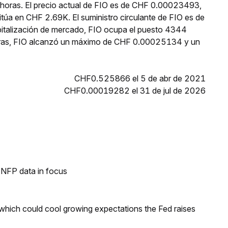
 horas. El precio actual de FIO es de CHF 0.00023493,
itúa en CHF 2.69K. El suministro circulante de FIO es de
italización de mercado, FIO ocupa el puesto 4344
 horas, FIO alcanzó un máximo de CHF 0.00025134 y un
CHF0.525866 el 5 de abr de 2021
CHF0.00019282 el 31 de jul de 2026
h NFP data in focus
 which could cool growing expectations the Fed raises