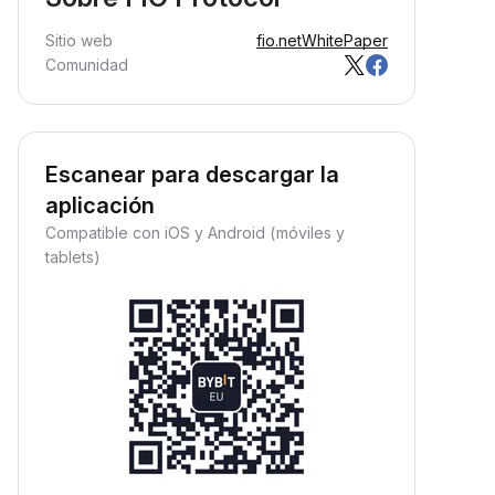
Sitio web
fio.net
WhitePaper
Comunidad
Escanear para descargar la
aplicación
Compatible con iOS y Android (móviles y
tablets)