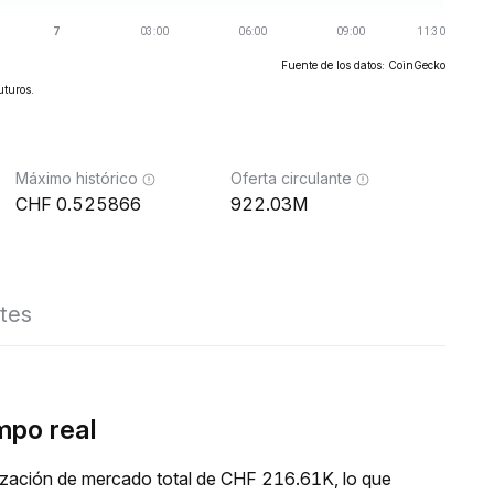
Fuente de los datos: CoinGecko
uturos.
Máximo histórico
Oferta circulante
0.525866
922.03M
tes
mpo real
lización de mercado total de CHF 216.61K, lo que