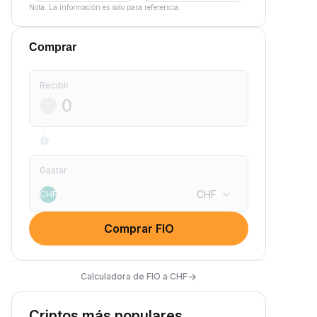
Nota: La información es solo para referencia.
Comprar
Recibir
Gastar
CHF
CHF
Comprar FIO
→
Calculadora de FIO a CHF
Criptos más populares