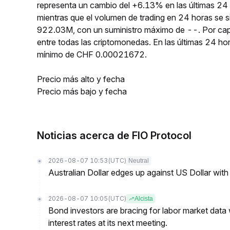
representa un cambio del +6.13% en las últimas 24
mientras que el volumen de trading en 24 horas se s
922.03M, con un suministro máximo de --. Por cap
entre todas las criptomonedas. En las últimas 24
mínimo de CHF 0.00021672.
Precio más alto y fecha
Precio más bajo y fecha
Noticias acerca de FIO Protocol
2026-08-07 10:53
(UTC)
Neutral
Australian Dollar edges up against US Dollar wit
2026-08-07 10:05
(UTC)
Alcista
Bond investors are bracing for labor market data
interest rates at its next meeting.