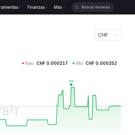
ramientas
Finanzas
Más
IO
CHF
Bajo
CHF
0.000217
Alto
CHF
0.000252