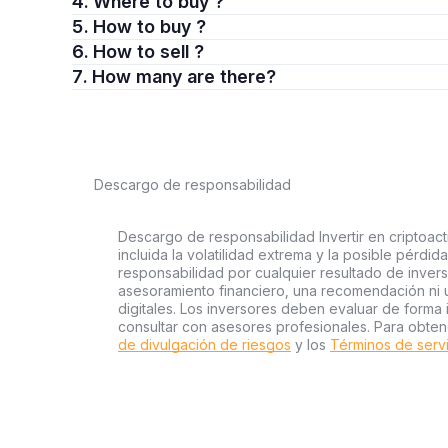
4. Where to buy ?
5. How to buy ?
6. How to sell ?
7. How many are there?
Descargo de responsabilidad
Descargo de responsabilidad Invertir en criptoact
incluida la volatilidad extrema y la posible pérdid
responsabilidad por cualquier resultado de inver
asesoramiento financiero, una recomendación ni 
digitales. Los inversores deben evaluar de forma 
consultar con asesores profesionales. Para obten
de divulgación de riesgos
y los
Términos de serv