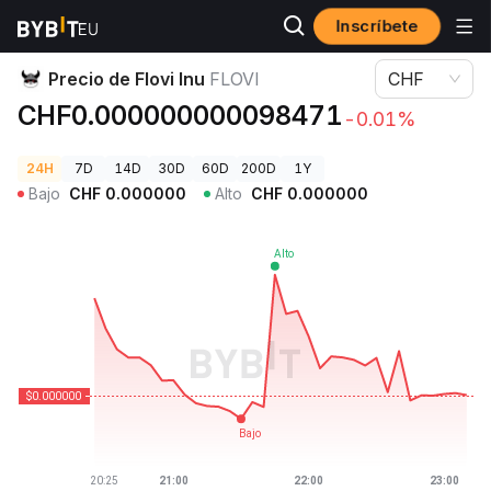
Inscríbete
Precios de Criptomonedas
Precio de Flovi Inu FLOVI
Precio de Flovi Inu
FLOVI
CHF
CHF0.000000000098471
-0.01%
24H
7D
14D
30D
60D
200D
1Y
Bajo
CHF
0.000000
Alto
CHF
0.000000