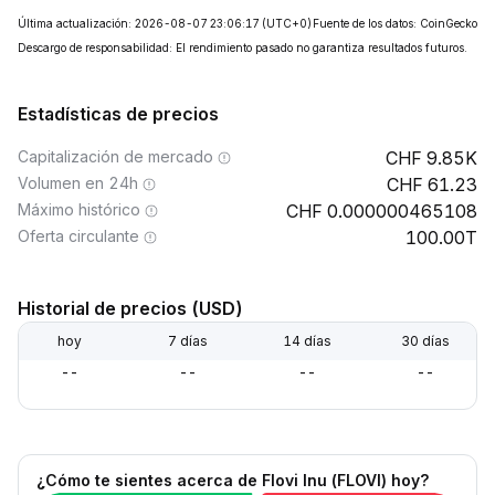
Última actualización: 2026-08-07 23:06:17
(UTC+0)
Fuente de los datos: CoinGecko
Descargo de responsabilidad: El rendimiento pasado no garantiza resultados futuros.
Estadísticas de precios
Capitalización de mercado
9.85K
Volumen en 24h
61.23
Máximo histórico
0.000000465108
Oferta circulante
100.00T
Historial de precios (USD)
hoy
7 días
14 días
30 días
--
--
--
--
¿Cómo te sientes acerca de Flovi Inu (FLOVI) hoy?