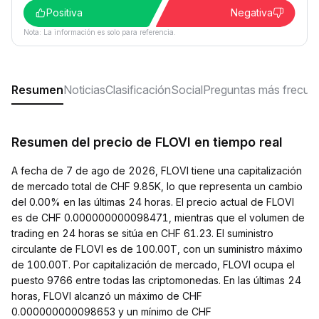
Positiva
Negativa
Nota: La información es solo para referencia.
Resumen
Noticias
Clasificación
Social
Preguntas más frecue
Resumen del precio de FLOVI en tiempo real
A fecha de 7 de ago de 2026, FLOVI tiene una capitalización
de mercado total de CHF 9.85K, lo que representa un cambio
del 0.00% en las últimas 24 horas. El precio actual de FLOVI
es de CHF 0.000000000098471, mientras que el volumen de
trading en 24 horas se sitúa en CHF 61.23. El suministro
circulante de FLOVI es de 100.00T, con un suministro máximo
de 100.00T. Por capitalización de mercado, FLOVI ocupa el
puesto 9766 entre todas las criptomonedas. En las últimas 24
horas, FLOVI alcanzó un máximo de CHF
0.000000000098653 y un mínimo de CHF