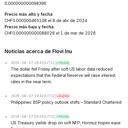
0.000000000098396.
Precio más alto y fecha
CHF0.000000465108 el 8 de abr de 2024
Precio más bajo y fecha
CHF0.000000000088028 el 1 de mar de 2026
Noticias acerca de Flovi Inu
2026-08-07 19:45
(UTC)
Alcista
The dollar fell Friday after soft US labor data reduced
expectations that the Federal Reserve will raise interest
rates in the near term.
2026-08-07 19:42
(UTC)
Bajista
Philippines: BSP policy outlook shifts – Standard Chartered
2026-08-07 19:24
(UTC)
Alcista
US Treasury yields drop on soft NFP, Hormuz hopes ease