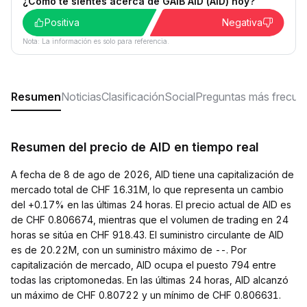
¿Cómo te sientes acerca de GAIB AID (AID) hoy?
Positiva
Negativa
Nota: La información es solo para referencia.
Resumen
Noticias
Clasificación
Social
Preguntas más frecue
Resumen del precio de AID en tiempo real
A fecha de 8 de ago de 2026, AID tiene una capitalización de
mercado total de CHF 16.31M, lo que representa un cambio
del +0.17% en las últimas 24 horas. El precio actual de AID es
de CHF 0.806674, mientras que el volumen de trading en 24
horas se sitúa en CHF 918.43. El suministro circulante de AID
es de 20.22M, con un suministro máximo de --. Por
capitalización de mercado, AID ocupa el puesto 794 entre
todas las criptomonedas. En las últimas 24 horas, AID alcanzó
un máximo de CHF 0.80722 y un mínimo de CHF 0.806631.