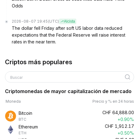
Odds
2026-08-07 19:45
(UTC)
Alcista
The dollar fell Friday after soft US labor data reduced
expectations that the Federal Reserve will raise interest
rates in the near term.
Criptos más populares
Buscar
Criptomonedas de mayor capitalización de mercado
Moneda
Precio y % en 24 horas
CHF
64,888.00
Bitcoin
+0.90%
BTC
CHF
1,912.17
Ethereum
+0.50%
ETH